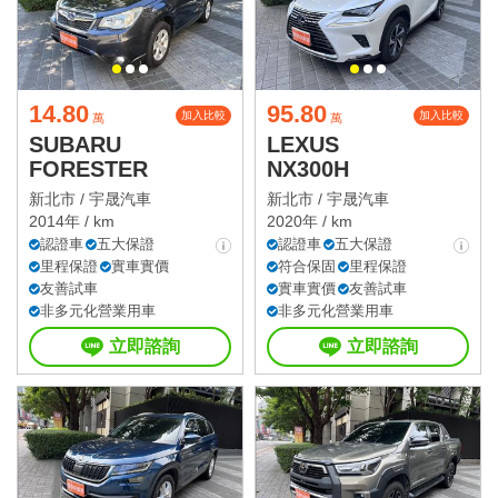
14.80
95.80
加入比較
加入比較
萬
萬
SUBARU
LEXUS
FORESTER
NX300H
新北市 /
宇晟汽車
新北市 /
宇晟汽車
2014年 / km
2020年 / km
認證車
五大保證
認證車
五大保證
里程保證
實車實價
符合保固
里程保證
友善試車
實車實價
友善試車
非多元化營業用車
非多元化營業用車
立即諮詢
立即諮詢