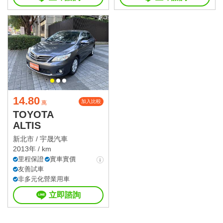
14.80
加入比較
萬
TOYOTA
ALTIS
新北市 /
宇晟汽車
2013年 / km
里程保證
實車實價
友善試車
非多元化營業用車
立即諮詢