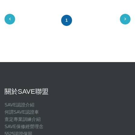
1
關於SAVE聯盟
SAVE認證介紹
何謂SAVE認證車
查定專業訓練介紹
SAVE保修經營理念
5525認證保固