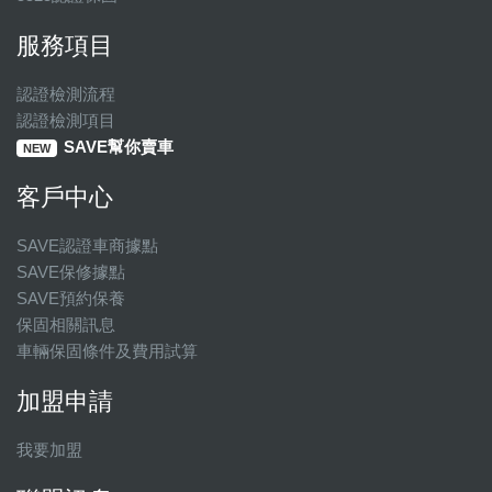
服務項目
認證檢測流程
認證檢測項目
SAVE幫你賣車
NEW
客戶中心
SAVE認證車商據點
SAVE保修據點
SAVE預約保養
保固相關訊息
車輛保固條件及費用試算
加盟申請
我要加盟