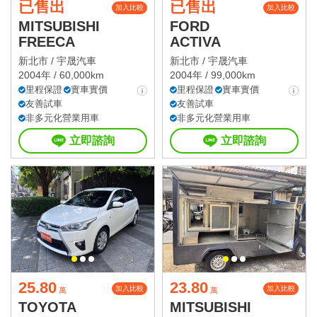
已售出
已售出
加入比較
加入比較
MITSUBISHI
FORD
FREECA
ACTIVA
新北市 /
宇晟汽車
新北市 /
宇晟汽車
2004年 / 60,000km
2004年 / 99,000km
里程保證
實車實價
里程保證
實車實價
友善試車
友善試車
非多元化營業用車
非多元化營業用車
立即諮詢
立即諮詢
25.80
23.80
加入比較
加入比較
萬
萬
TOYOTA
MITSUBISHI