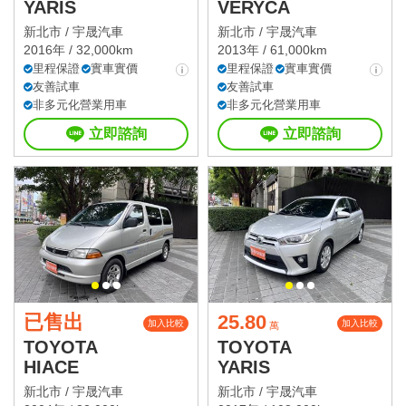
YARIS
VERYCA
新北市 /
宇晟汽車
新北市 /
宇晟汽車
2016年 / 32,000km
2013年 / 61,000km
里程保證
實車實價
里程保證
實車實價
友善試車
友善試車
非多元化營業用車
非多元化營業用車
立即諮詢
立即諮詢
已售出
25.80
加入比較
加入比較
萬
TOYOTA
TOYOTA
HIACE
YARIS
新北市 /
宇晟汽車
新北市 /
宇晟汽車