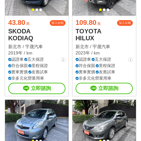
43.80
109.80
加入比較
加入比較
萬
萬
SKODA
TOYOTA
KODIAQ
HILUX
新北市 /
宇晟汽車
新北市 /
宇晟汽車
2019年 / km
2023年 / km
認證車
五大保證
認證車
五大保證
符合保固
里程保證
符合保固
里程保證
實車實價
友善試車
實車實價
友善試車
非多元化營業用車
非多元化營業用車
立即諮詢
立即諮詢