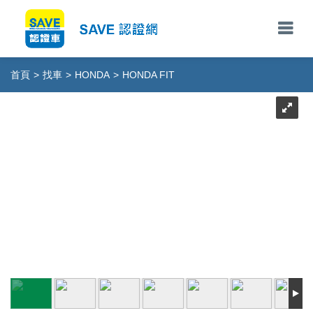
首頁
>
找車
>
HONDA
>
HONDA FIT