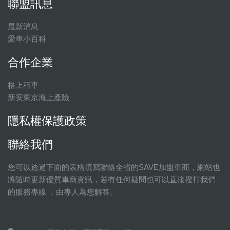
聯盟訊息
最新消息
愛車小百科
合作企業
格上租車
新安東京海上產險
隱私權保護政策
聯絡我們
您可以透過下面的表格填寫聯絡全省的SAVE加盟車商，網站也
將隨時更新優質車商資訊，若有任何疑問也可以直接撥打我們
的服務專線 ，由專人為您解答。