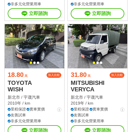
非多元化營業用車
非多元化營業用車
立即諮詢
立即諮詢
18.80
31.80
加入比較
加入比較
萬
萬
TOYOTA
MITSUBISHI
WISH
VERYCA
新北市 /
宇晟汽車
新北市 /
宇晟汽車
2010年 / km
2019年 / km
里程保證
實車實價
里程保證
實車實價
友善試車
友善試車
非多元化營業用車
非多元化營業用車
立即諮詢
立即諮詢