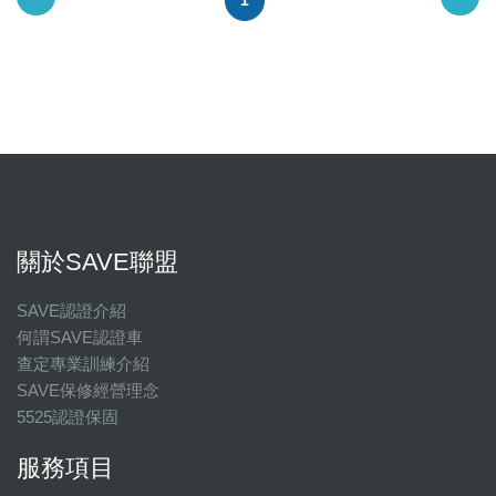
1
關於SAVE聯盟
SAVE認證介紹
何謂SAVE認證車
查定專業訓練介紹
SAVE保修經營理念
5525認證保固
服務項目