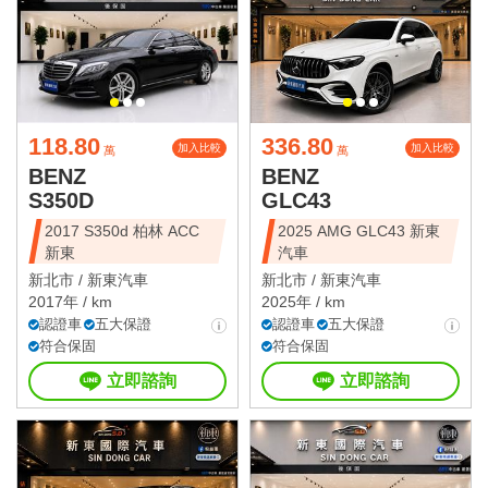
118.80
336.80
加入比較
加入比較
萬
萬
BENZ
BENZ
S350D
GLC43
2017 S350d 柏林 ACC
2025 AMG GLC43 新東
新東
汽車
新北市 /
新東汽車
新北市 /
新東汽車
2017年 / km
2025年 / km
認證車
五大保證
認證車
五大保證
符合保固
符合保固
立即諮詢
立即諮詢