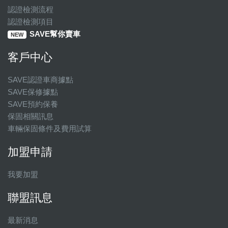
認證檢測流程
認證檢測項目
SAVE幫你賣車
NEW
客戶中心
SAVE認證車商據點
SAVE保修據點
SAVE預約保養
保固相關訊息
車輛保固條件及費用試算
加盟申請
我要加盟
聯盟訊息
最新消息