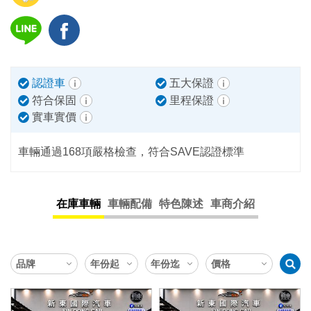
認證車
五大保證
符合保固
里程保證
實車實價
車輛通過168項嚴格檢查，符合SAVE認證標準
在庫車輛
車輛配備
特色陳述
車商介紹