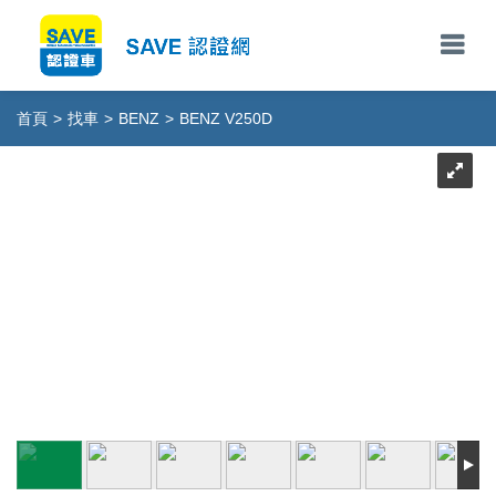
首頁
>
找車
>
BENZ
>
BENZ V250D