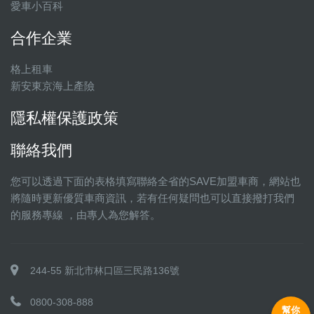
愛車小百科
合作企業
格上租車
新安東京海上產險
隱私權保護政策
聯絡我們
您可以透過下面的表格填寫聯絡全省的SAVE加盟車商，網站也
將隨時更新優質車商資訊，若有任何疑問也可以直接撥打我們
的服務專線 ，由專人為您解答。
244-55 新北市林口區三民路136號
0800-308-888
幫你