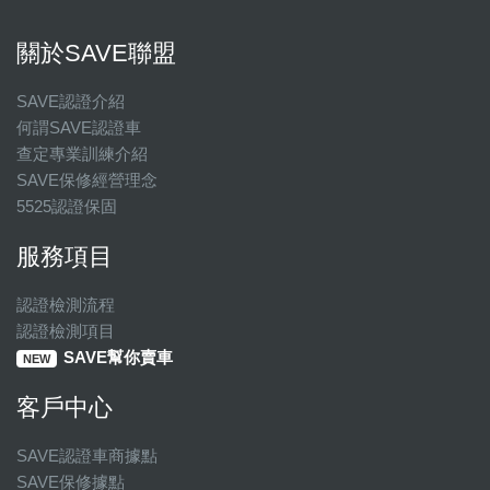
關於SAVE聯盟
SAVE認證介紹
何謂SAVE認證車
查定專業訓練介紹
SAVE保修經營理念
5525認證保固
服務項目
認證檢測流程
認證檢測項目
SAVE幫你賣車
NEW
客戶中心
SAVE認證車商據點
SAVE保修據點