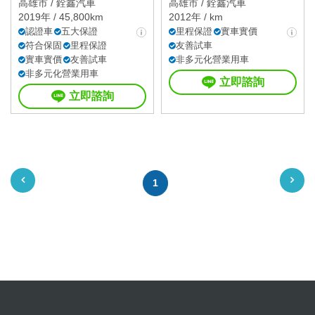
高雄市 /
銓鑫汽車
高雄市 /
銓鑫汽車
2019年 / 45,800km
2012年 / km
認證車
五大保證
里程保證
實車實價
符合保固
里程保證
友善試車
實車實價
友善試車
非多元化營業用車
非多元化營業用車
立即諮詢
立即諮詢
1