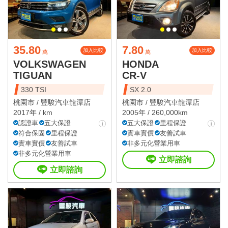
35.80
7.80
加入比較
加入比較
萬
萬
VOLKSWAGEN
HONDA
TIGUAN
CR-V
330 TSI
SX 2.0
桃園市 /
豐駿汽車龍潭店
桃園市 /
豐駿汽車龍潭店
2017年 / km
2005年 / 260,000km
認證車
五大保證
五大保證
里程保證
符合保固
里程保證
實車實價
友善試車
實車實價
友善試車
非多元化營業用車
非多元化營業用車
立即諮詢
立即諮詢