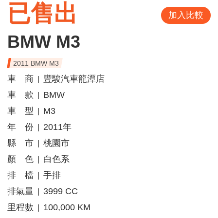
已售出
加入比較
BMW M3
2011 BMW M3
車 商
豐駿汽車龍潭店
|
車 款
BMW
|
車 型
M3
|
年 份
2011年
|
縣 市
桃園市
|
顏 色
白色系
|
排 檔
手排
|
排氣量
3999 CC
|
里程數
100,000 KM
|