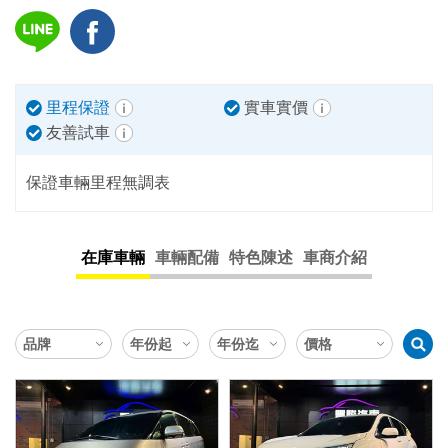
里程保證
實車實價
友善試車
保證車輛里程無調表
在庫車輛
車輛配備
特色陳述
車商介紹