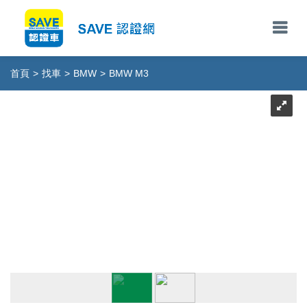
首頁
>
找車
>
BMW
>
BMW M3