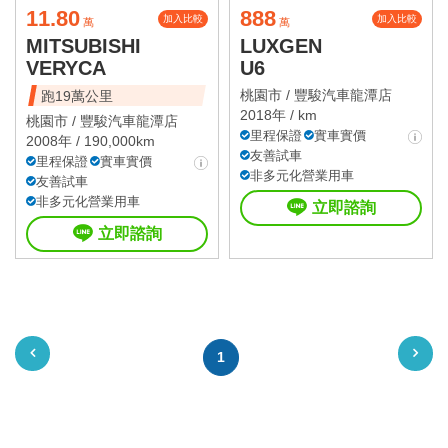
11.80
888
加入比較
加入比較
萬
萬
MITSUBISHI
LUXGEN
VERYCA
U6
桃園市 /
豐駿汽車龍潭店
跑19萬公里
2018年 / km
桃園市 /
豐駿汽車龍潭店
里程保證
實車實價
2008年 / 190,000km
友善試車
里程保證
實車實價
非多元化營業用車
友善試車
非多元化營業用車
立即諮詢
立即諮詢
1