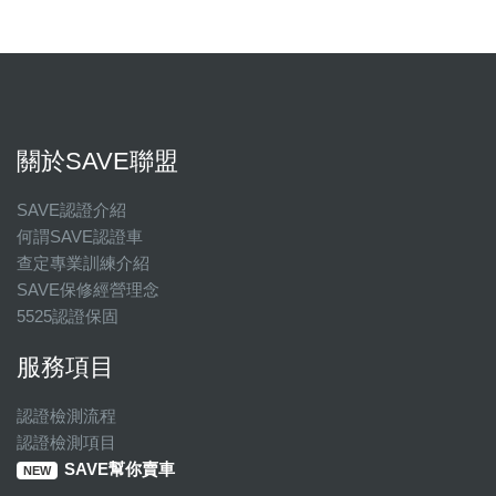
關於SAVE聯盟
SAVE認證介紹
何謂SAVE認證車
查定專業訓練介紹
SAVE保修經營理念
5525認證保固
服務項目
認證檢測流程
認證檢測項目
SAVE幫你賣車
NEW