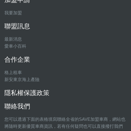
我要加盟
聯盟訊息
最新消息
愛車小百科
合作企業
格上租車
新安東京海上產險
隱私權保護政策
聯絡我們
您可以透過下面的表格填寫聯絡全省的SAVE加盟車商，網站也
將隨時更新優質車商資訊，若有任何疑問也可以直接撥打我們