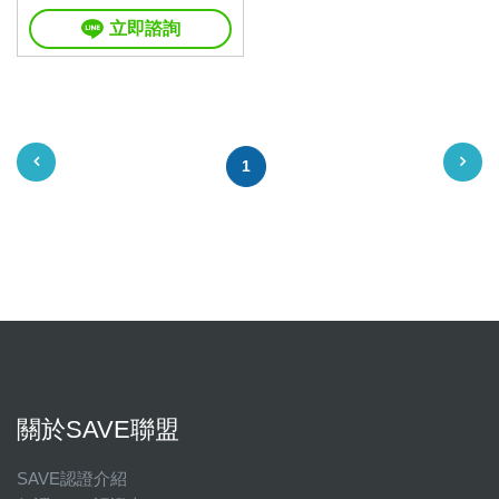
立即諮詢
1
關於SAVE聯盟
SAVE認證介紹