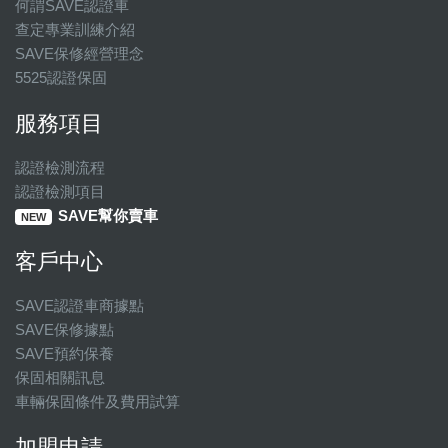
何謂SAVE認證車
查定專業訓練介紹
SAVE保修經營理念
5525認證保固
服務項目
認證檢測流程
認證檢測項目
SAVE幫你賣車
NEW
客戶中心
SAVE認證車商據點
SAVE保修據點
SAVE預約保養
保固相關訊息
車輛保固條件及費用試算
加盟申請