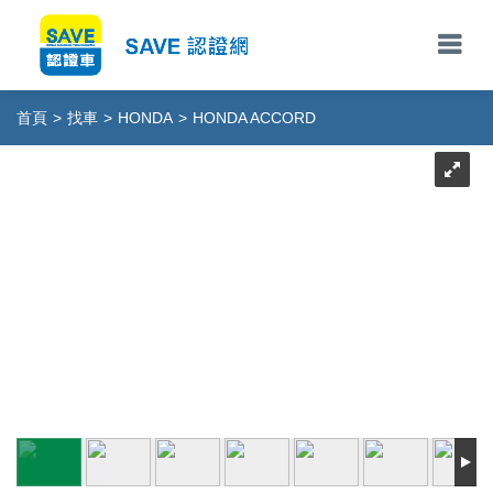
首頁
>
找車
>
HONDA
>
HONDA ACCORD