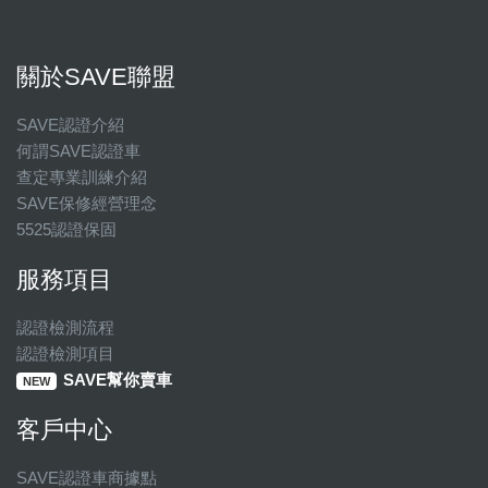
關於SAVE聯盟
SAVE認證介紹
何謂SAVE認證車
查定專業訓練介紹
SAVE保修經營理念
5525認證保固
服務項目
認證檢測流程
認證檢測項目
SAVE幫你賣車
NEW
客戶中心
SAVE認證車商據點