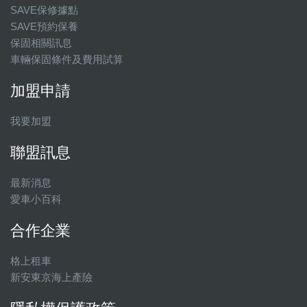
SAVE保修據點
SAVE預約保養
保固相關訊息
車輛保固條件及費用試算
加盟申請
我要加盟
聯盟訊息
最新消息
愛車小百科
合作企業
格上租車
新安東京海上產險