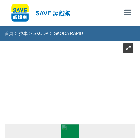
首頁
>
找車
>
SKODA
>
SKODA RAPID