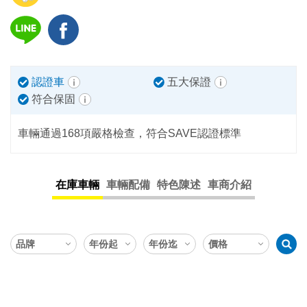
認證車
五大保證
符合保固
車輛通過168項嚴格檢查，符合SAVE認證標準
在庫車輛
車輛配備
特色陳述
車商介紹