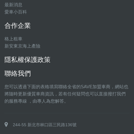
最新消息
愛車小百科
合作企業
格上租車
新安東京海上產險
隱私權保護政策
聯絡我們
您可以透過下面的表格填寫聯絡全省的SAVE加盟車商，網站也
將隨時更新優質車商資訊，若有任何疑問也可以直接撥打我們
的服務專線 ，由專人為您解答。
244-55 新北市林口區三民路136號