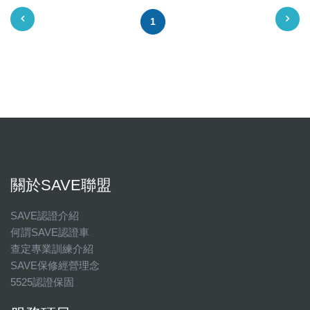
1
關於SAVE聯盟
SAVE認證介紹
何謂SAVE認證車
查定專業訓練介紹
SAVE保修經營理念
5525認證保固