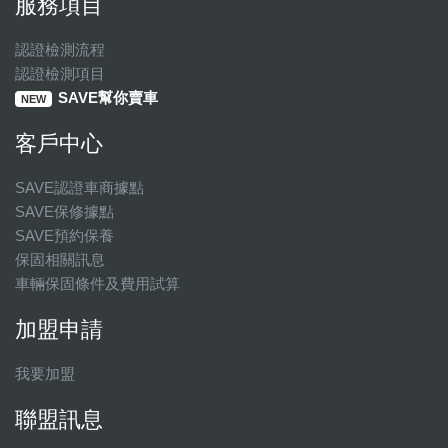
服務項目
認證檢測流程
認證檢測項目
SAVE幫你賣車
NEW
客戶中心
SAVE認證車商據點
SAVE保修據點
SAVE預約保養
保固相關訊息
車輛保固條件及費用試算
加盟申請
我要加盟
聯盟訊息