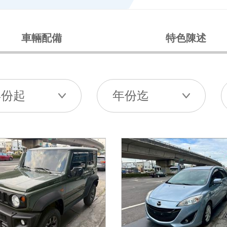
車輛配備
特色陳述