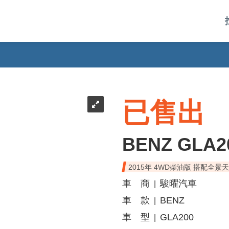
已售出
BENZ GLA2
2015年 4WD柴油版 搭配全景
車 商
駿曜汽車
|
車 款
BENZ
|
車 型
GLA200
|