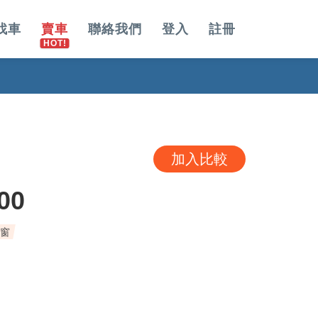
找車
賣車
聯絡我們
登入
註冊
加入比較
00
天窗