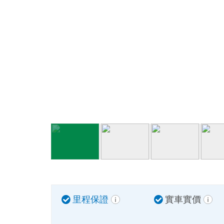
里程保證
實車實價