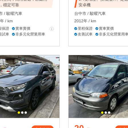
，穩定可靠
安卓機
 /
駿曜汽車
台中市 /
駿曜汽車
年 / km
2012年 / km
程保證
實車實價
里程保證
實車實價
善試車
非多元化營業用車
友善試車
非多元化營業用