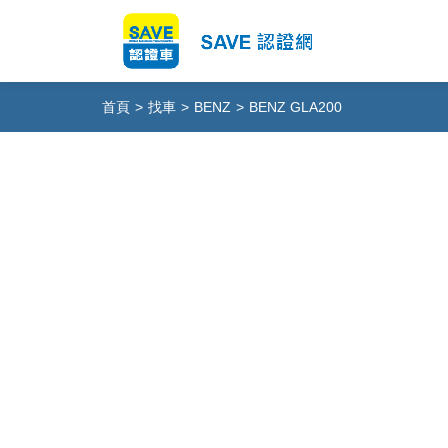
首頁
>
找車
>
BENZ
>
BENZ GLA200