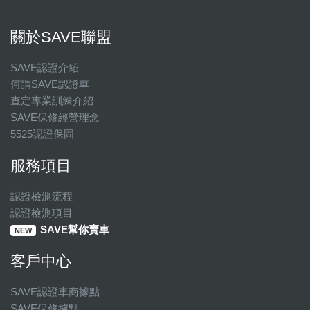
關於SAVE聯盟
SAVE認證介紹
何謂SAVE認證車
查定專業訓練介紹
SAVE保修經營理念
5525認證保固
服務項目
認證檢測流程
認證檢測項目
SAVE幫你賣車
NEW
客戶中心
SAVE認證車商據點
SAVE保修據點