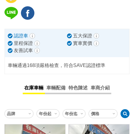
認證車
五大保證
里程保證
實車實價
友善試車
車輛通過168項嚴格檢查，符合SAVE認證標準
在庫車輛
車輛配備
特色陳述
車商介紹