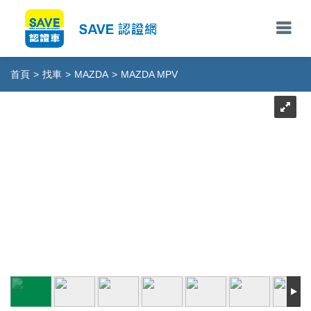
首頁
>
找車
>
MAZDA
>
MAZDA MPV