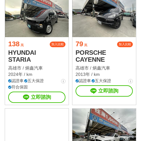
138
79
加入比較
加入比較
萬
萬
HYUNDAI
PORSCHE
STARIA
CAYENNE
高雄市 /
炳鑫汽車
高雄市 /
炳鑫汽車
2024年 / km
2013年 / km
認證車
五大保證
認證車
五大保證
符合保固
立即諮詢
立即諮詢