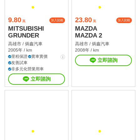
9.80
23.80
加入比較
加入比較
萬
萬
MITSUBISHI
MAZDA
GRUNDER
MAZDA 2
高雄市 /
炳鑫汽車
高雄市 /
炳鑫汽車
2005年 / km
2008年 / km
里程保證
實車實價
立即諮詢
友善試車
非多元化營業用車
立即諮詢