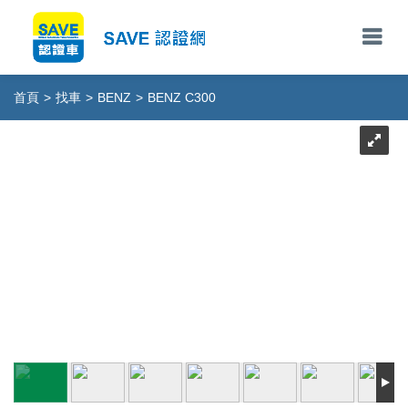
首頁
>
找車
>
BENZ
>
BENZ C300