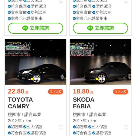
認證車
五大保證
認證車
五大保證
符合保固
里程保證
符合保固
里程保證
實車實價
友善試車
實車實價
友善試車
非多元化營業用車
非多元化營業用車
立即諮詢
立即諮詢
22.80
18.80
加入比較
加入比較
萬
萬
TOYOTA
SKODA
CAMRY
FABIA
桃園市 /
諾言車業
桃園市 /
諾言車業
2012年 / km
2017年 / km
認證車
五大保證
認證車
五大保證
符合保固
里程保證
符合保固
里程保證