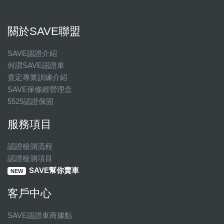
關於SAVE聯盟
SAVE認證介紹
何謂SAVE認證車
查定專業訓練介紹
SAVE保修經營理念
5525認證保固
服務項目
認證檢測流程
認證檢測項目
SAVE幫你賣車
NEW
客戶中心
SAVE認證車商據點