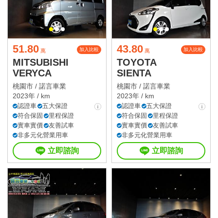
51.80
43.80
加入比較
加入比較
萬
萬
MITSUBISHI
TOYOTA
VERYCA
SIENTA
桃園市 /
諾言車業
桃園市 /
諾言車業
2023年 / km
2023年 / km
認證車
五大保證
認證車
五大保證
符合保固
里程保證
符合保固
里程保證
實車實價
友善試車
實車實價
友善試車
非多元化營業用車
非多元化營業用車
立即諮詢
立即諮詢