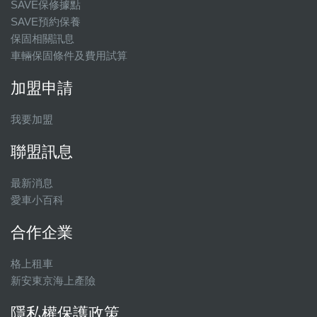
SAVE保修據點
SAVE預約保養
保固相關訊息
車輛保固條件及費用試算
加盟申請
我要加盟
聯盟訊息
最新消息
愛車小百科
合作企業
格上租車
新安東京海上產險
隱私權保護政策