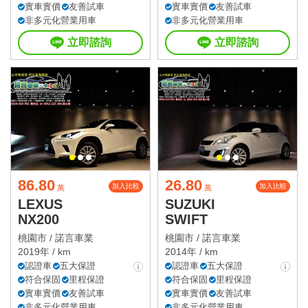
實車實價
友善試車
實車實價
友善試車
非多元化營業用車
非多元化營業用車
立即諮詢
立即諮詢
86.80
26.80
加入比較
加入比較
萬
萬
LEXUS
SUZUKI
NX200
SWIFT
桃園市 /
諾言車業
桃園市 /
諾言車業
2019年 / km
2014年 / km
認證車
五大保證
認證車
五大保證
符合保固
里程保證
符合保固
里程保證
實車實價
友善試車
實車實價
友善試車
非多元化營業用車
非多元化營業用車