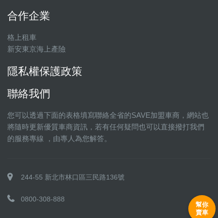
合作企業
格上租車
新安東京海上產險
隱私權保護政策
聯絡我們
您可以透過下面的表格填寫聯絡全省的SAVE加盟車商，網站也
將隨時更新優質車商資訊，若有任何疑問也可以直接撥打我們
的服務專線 ，由專人為您解答。
244-55 新北市林口區三民路136號
0800-308-888
幫你
賣車