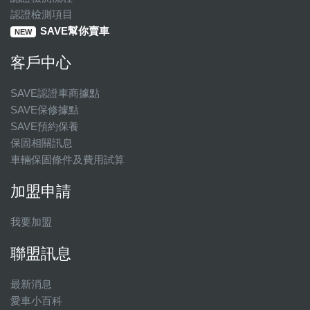
認證檢測項目
SAVE幫你賣車
NEW
客戶中心
SAVE認證車商據點
SAVE保修據點
SAVE預約保養
保固相關訊息
車輛保固條件及費用試算
加盟申請
我要加盟
聯盟訊息
最新消息
愛車小百科