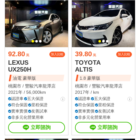
92.80
39.80
加入比較
加入比較
萬
萬
LEXUS
TOYOTA
UX250H
ALTIS
油電 豪華版
1.8 豪華版
桃園市 /
豐駿汽車龍潭店
桃園市 /
豐駿汽車龍潭店
2021年 / 56,000km
2017年 / km
認證車
五大保證
認證車
五大保證
符合保固
里程保證
符合保固
里程保證
實車實價
友善試車
實車實價
友善試車
非多元化營業用車
非多元化營業用車
立即諮詢
立即諮詢