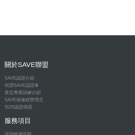
關於SAVE聯盟
SAVE認證介紹
何謂SAVE認證車
查定專業訓練介紹
SAVE保修經營理念
5525認證保固
服務項目
認證檢測流程