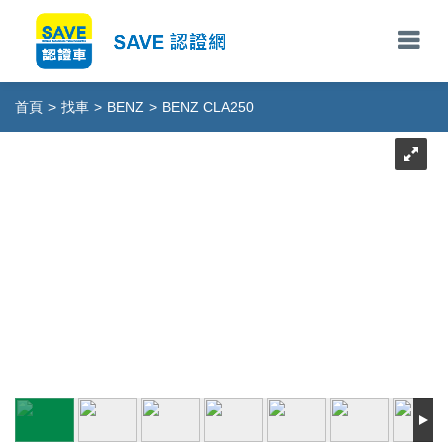
首頁
>
找車
>
BENZ
>
BENZ CLA250