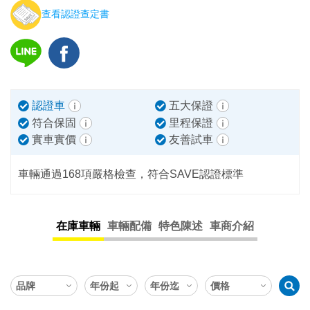
查看認證查定書
認證車
五大保證
符合保固
里程保證
實車實價
友善試車
車輛通過168項嚴格檢查，符合SAVE認證標準
在庫車輛
車輛配備
特色陳述
車商介紹