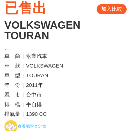
已售出
加入比較
VOLKSWAGEN
TOURAN
車 商
永業汽車
|
車 款
VOLKSWAGEN
|
車 型
TOURAN
|
年 份
2011年
|
縣 市
台中市
|
排 檔
手自排
|
排氣量
1390 CC
|
查看認證查定書