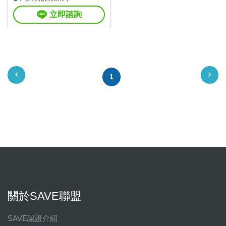
立即諮詢
1
關於SAVE聯盟
SAVE認證介紹