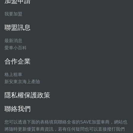
加盟申請
我要加盟
聯盟訊息
最新消息
愛車小百科
合作企業
格上租車
新安東京海上產險
隱私權保護政策
聯絡我們
您可以透過下面的表格填寫聯絡全省的SAVE加盟車商，網站也
將隨時更新優質車商資訊，若有任何疑問也可以直接撥打我們