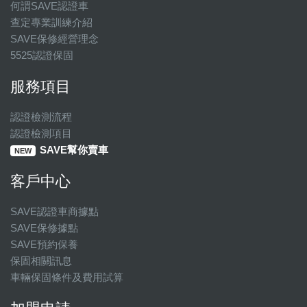
何謂SAVE認證車
查定專業訓練介紹
SAVE保修經營理念
5525認證保固
服務項目
認證檢測流程
認證檢測項目
SAVE幫你賣車
NEW
客戶中心
SAVE認證車商據點
SAVE保修據點
SAVE預約保養
保固相關訊息
車輛保固條件及費用試算