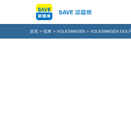
首頁
>
找車
>
VOLKSWAGEN
>
VOLKSWAGEN GOL