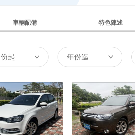
車輛配備
特色陳述