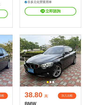
非多元化營業用車
車
立即諮詢
38.80
比較
加入比較
萬
BMW