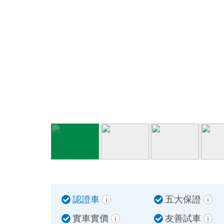
認證車
五大保證
實車實價
友善試車