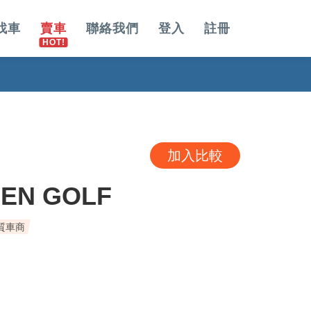
找車
賣車
聯絡我們
登入
註冊
加入比較
EN GOLF
質車商