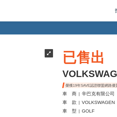
F
已售出
VOLKSWAG
榮獲19年SAVE認證聯盟網路優
車 商
辛巴克有限公司
|
車 款
VOLKSWAGEN
|
車 型
GOLF
|