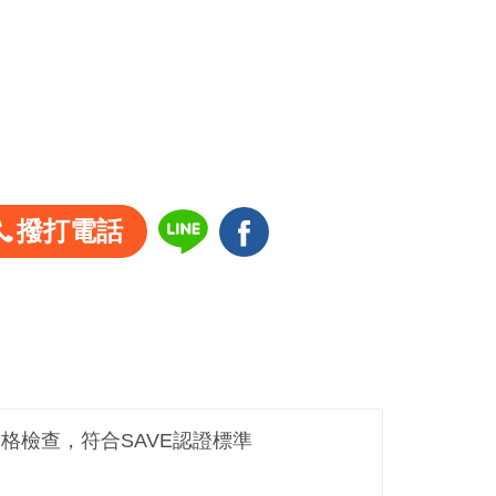
撥打電話
嚴格檢查，符合SAVE認證標準