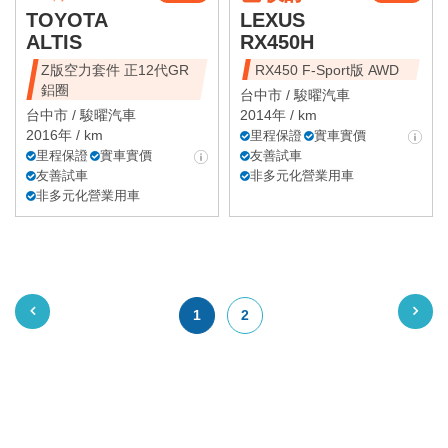
TOYOTA
LEXUS
ALTIS
RX450H
Z版空力套件 正12代GR
RX450 F-Sport版 AWD
鋁圈
台中市 /
駿曜汽車
台中市 /
駿曜汽車
2014年 / km
2016年 / km
里程保證
實車實價
里程保證
實車實價
友善試車
友善試車
非多元化營業用車
非多元化營業用車
1
2