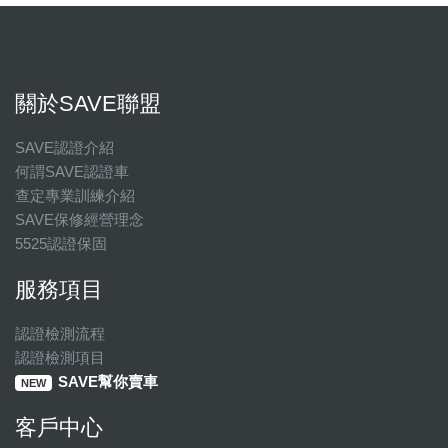
關於SAVE聯盟
SAVE認證介紹
何謂SAVE認證車
查定專業訓練介紹
SAVE保修經營理念
5525認證保固
服務項目
認證檢測流程
認證檢測項目
SAVE幫你賣車
NEW
客戶中心