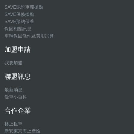
SAVE認證車商據點
SAVE保修據點
SAVE預約保養
保固相關訊息
車輛保固條件及費用試算
加盟申請
我要加盟
聯盟訊息
最新消息
愛車小百科
合作企業
格上租車
新安東京海上產險