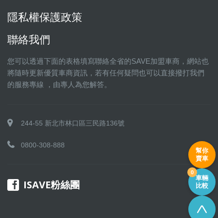
隱私權保護政策
聯絡我們
您可以透過下面的表格填寫聯絡全省的SAVE加盟車商，網站也
將隨時更新優質車商資訊，若有任何疑問也可以直接撥打我們
的服務專線 ，由專人為您解答。
244-55 新北市林口區三民路136號
0800-308-888
幫你
賣車
0
車輛
ISAVE粉絲團
比較