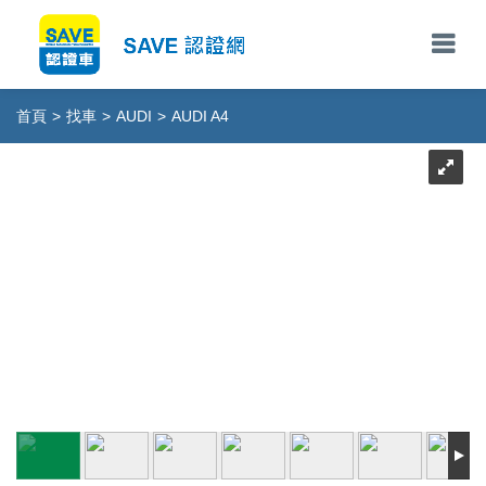
首頁
>
找車
>
AUDI
>
AUDI A4