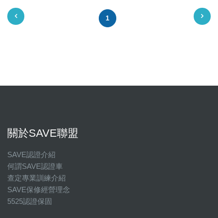
1
關於SAVE聯盟
SAVE認證介紹
何謂SAVE認證車
查定專業訓練介紹
SAVE保修經營理念
5525認證保固