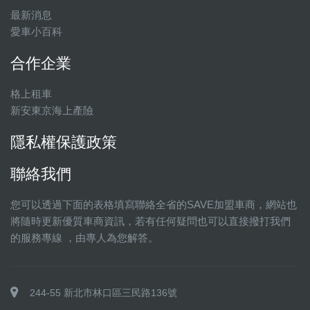
最新消息
愛車小百科
合作企業
格上租車
新安東京海上產險
隱私權保護政策
聯絡我們
您可以透過下面的表格填寫聯絡全省的SAVE加盟車商，網站也
將隨時更新優質車商資訊，若有任何疑問也可以直接撥打我們
的服務專線 ，由專人為您解答。
244-55 新北市林口區三民路136號