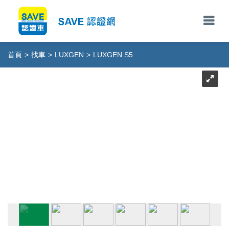
首頁
>
找車
>
LUXGEN
>
LUXGEN S5