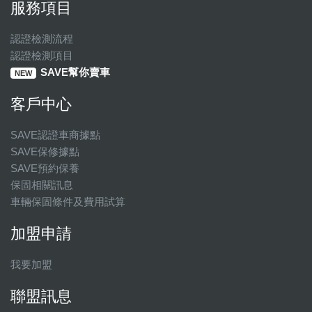
服務項目
認證檢測流程
認證檢測項目
SAVE幫你賣車
NEW
客戶中心
SAVE認證車商據點
SAVE保修據點
SAVE預約保養
保固相關訊息
車輛保固條件及費用試算
加盟申請
我要加盟
聯盟訊息