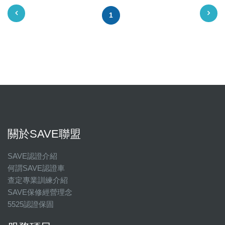
1
關於SAVE聯盟
SAVE認證介紹
何謂SAVE認證車
查定專業訓練介紹
SAVE保修經營理念
5525認證保固