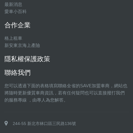
最新消息
愛車小百科
合作企業
格上租車
新安東京海上產險
隱私權保護政策
聯絡我們
您可以透過下面的表格填寫聯絡全省的SAVE加盟車商，網站也
將隨時更新優質車商資訊，若有任何疑問也可以直接撥打我們
的服務專線 ，由專人為您解答。
244-55 新北市林口區三民路136號