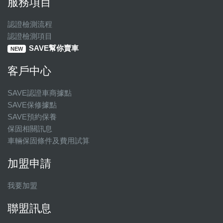
服務項目
認證檢測流程
認證檢測項目
SAVE幫你賣車
NEW
客戶中心
SAVE認證車商據點
SAVE保修據點
SAVE預約保養
保固相關訊息
車輛保固條件及費用試算
加盟申請
我要加盟
聯盟訊息