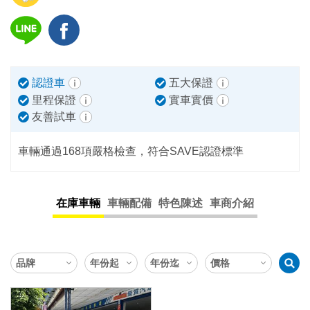
認證車
五大保證
里程保證
實車實價
友善試車
車輛通過168項嚴格檢查，符合SAVE認證標準
在庫車輛
車輛配備
特色陳述
車商介紹