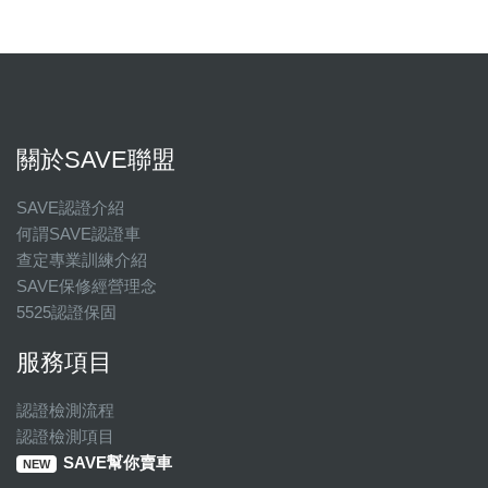
關於SAVE聯盟
SAVE認證介紹
何謂SAVE認證車
查定專業訓練介紹
SAVE保修經營理念
5525認證保固
服務項目
認證檢測流程
認證檢測項目
SAVE幫你賣車
NEW