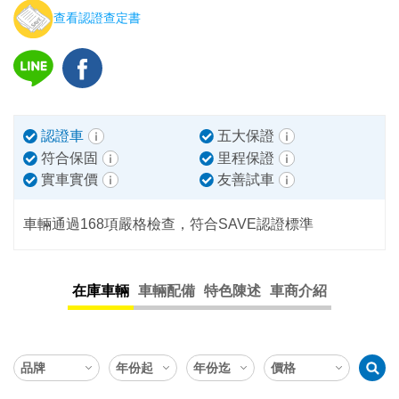
查看認證查定書
認證車
五大保證
符合保固
里程保證
實車實價
友善試車
車輛通過168項嚴格檢查，符合SAVE認證標準
在庫車輛
車輛配備
特色陳述
車商介紹