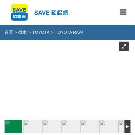
首頁
>
找車
>
TOYOTA
>
TOYOTA RAV4