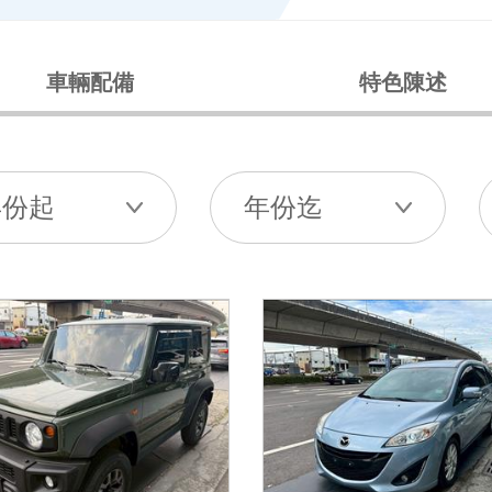
車輛配備
特色陳述