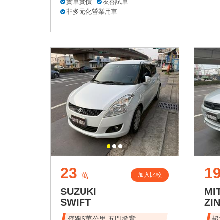
實車實價
友善試車
非多元化營業用車
23
1
加入比較
萬
SUZUKI
MI
SWIFT
ZI
僅跑6萬公里 五門掀背
超