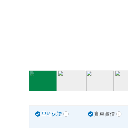
里程保證
實車實價