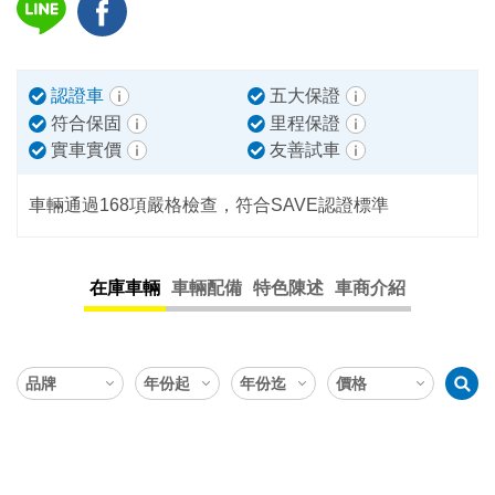
認證車
五大保證
符合保固
里程保證
實車實價
友善試車
車輛通過168項嚴格檢查，符合SAVE認證標準
在庫車輛
車輛配備
特色陳述
車商介紹