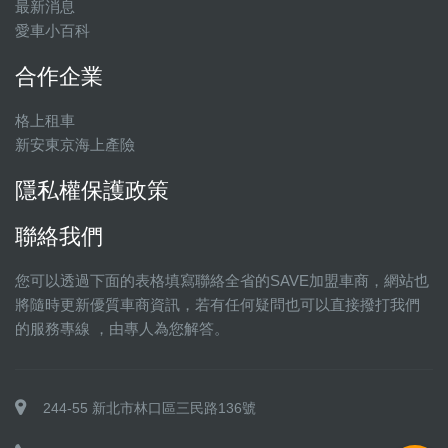
最新消息
愛車小百科
合作企業
格上租車
新安東京海上產險
隱私權保護政策
聯絡我們
您可以透過下面的表格填寫聯絡全省的SAVE加盟車商，網站也
將隨時更新優質車商資訊，若有任何疑問也可以直接撥打我們
的服務專線 ，由專人為您解答。
244-55 新北市林口區三民路136號