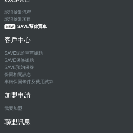
認證檢測流程
認證檢測項目
SAVE幫你賣車
NEW
客戶中心
SAVE認證車商據點
SAVE保修據點
SAVE預約保養
保固相關訊息
車輛保固條件及費用試算
加盟申請
我要加盟
聯盟訊息