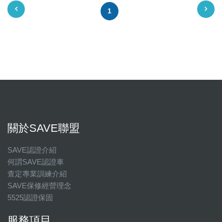
1
關於SAVE聯盟
SAVE認證介紹
何謂SAVE認證車
查定專業訓練介紹
SAVE保修經營理念
5525認證保固
服務項目