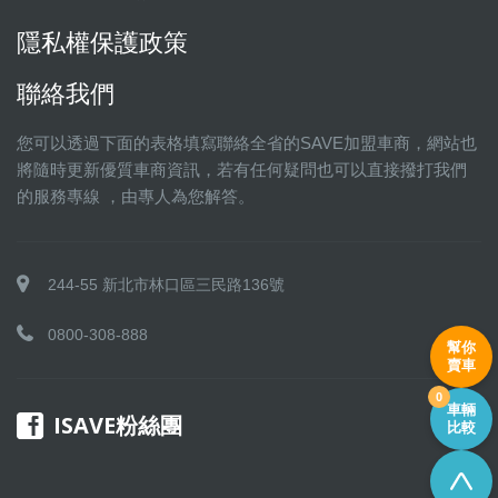
隱私權保護政策
聯絡我們
您可以透過下面的表格填寫聯絡全省的SAVE加盟車商，網站也
將隨時更新優質車商資訊，若有任何疑問也可以直接撥打我們
的服務專線 ，由專人為您解答。
244-55 新北市林口區三民路136號
0800-308-888
幫你
賣車
0
車輛
ISAVE粉絲團
比較