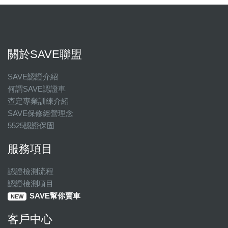
關於SAVE聯盟
SAVE認證介紹
何謂SAVE認證車
查定專業訓練介紹
SAVE保修經營理念
5525認證保固
服務項目
認證檢測流程
認證檢測項目
SAVE幫你賣車
NEW
客戶中心