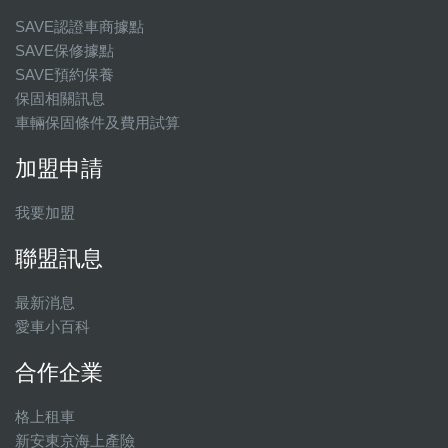
SAVE認證車商據點
SAVE保修據點
SAVE預約保養
保固相關訊息
車輛保固條件及費用試算
加盟申請
我要加盟
聯盟訊息
最新消息
愛車小百科
合作企業
格上租車
新安東京海上產險