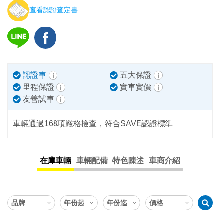
查看認證查定書
認證車
五大保證
里程保證
實車實價
友善試車
車輛通過168項嚴格檢查，符合SAVE認證標準
在庫車輛
車輛配備
特色陳述
車商介紹