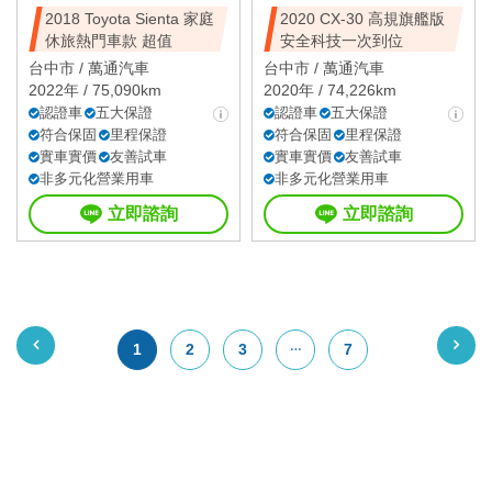
2018 Toyota Sienta 家庭
2020 CX-30 高規旗艦版
休旅熱門車款 超值
安全科技一次到位
台中市 /
萬通汽車
台中市 /
萬通汽車
2022年 / 75,090km
2020年 / 74,226km
認證車
五大保證
認證車
五大保證
符合保固
里程保證
符合保固
里程保證
實車實價
友善試車
實車實價
友善試車
非多元化營業用車
非多元化營業用車
立即諮詢
立即諮詢
1
2
3
7