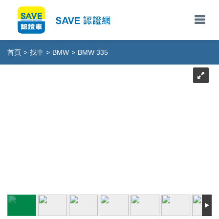
首頁
>
找車
>
BMW
>
BMW 335