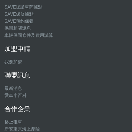
SAVE認證車商據點
SAVE保修據點
SAVE預約保養
保固相關訊息
車輛保固條件及費用試算
加盟申請
我要加盟
聯盟訊息
最新消息
愛車小百科
合作企業
格上租車
新安東京海上產險