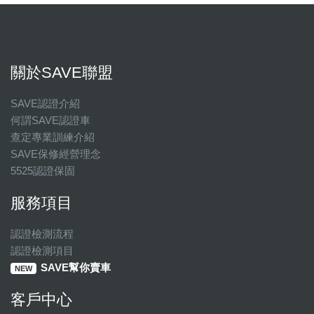
關於SAVE聯盟
SAVE認證介紹
何謂SAVE認證車
查定專業訓練介紹
SAVE保修經營理念
5525認證保固
服務項目
認證檢測流程
認證檢測項目
SAVE幫你賣車
NEW
客戶中心