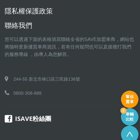
隱私權保護政策
聯絡我們
您可以透過下面的表格填寫聯絡全省的SAVE加盟車商，網站也
將隨時更新優質車商資訊，若有任何疑問也可以直接撥打我們
的服務專線 ，由專人為您解答。
244-55 新北市林口區三民路136號
0800-308-888
幫你
賣車
0
車輛
ISAVE粉絲團
比較