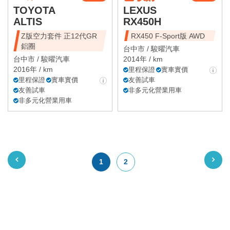
TOYOTA
LEXUS
ALTIS
RX450H
Z版空力套件 正12代GR
RX450 F-Sport版 AWD
鋁圈
台中市 /
駿曜汽車
台中市 /
駿曜汽車
2014年 / km
2016年 / km
里程保證
實車實價
里程保證
實車實價
友善試車
友善試車
非多元化營業用車
非多元化營業用車
1
2