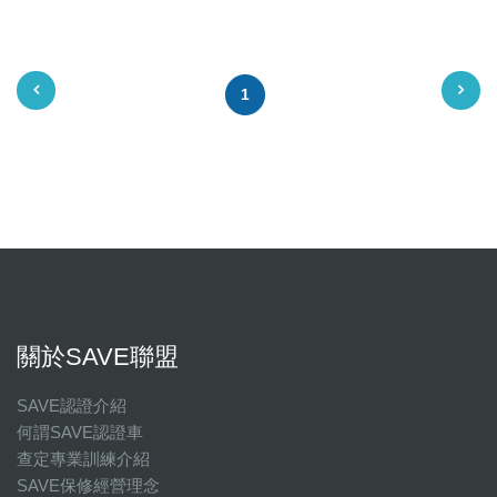
1
關於SAVE聯盟
SAVE認證介紹
何謂SAVE認證車
查定專業訓練介紹
SAVE保修經營理念