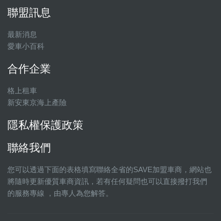
聯盟訊息
最新消息
愛車小百科
合作企業
格上租車
新安東京海上產險
隱私權保護政策
聯絡我們
您可以透過下面的表格填寫聯絡全省的SAVE加盟車商，網站也
將隨時更新優質車商資訊，若有任何疑問也可以直接撥打我們
的服務專線 ，由專人為您解答。