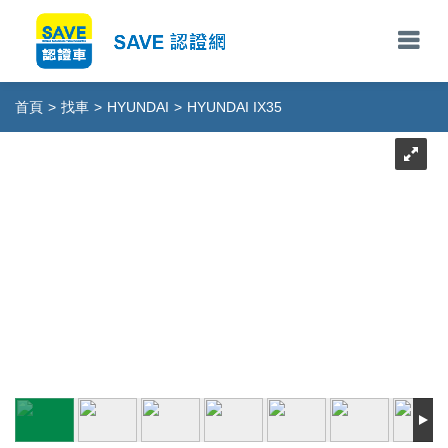
首頁
>
找車
>
HYUNDAI
>
HYUNDAI IX35