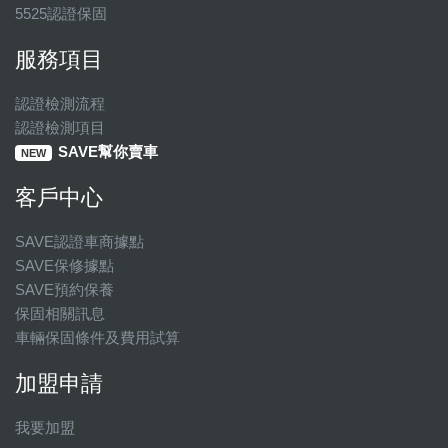
5525認證保固
服務項目
認證檢測流程
認證檢測項目
SAVE幫你賣車
NEW
客戶中心
SAVE認證車商據點
SAVE保修據點
SAVE預約保養
保固相關訊息
車輛保固條件及費用試算
加盟申請
我要加盟