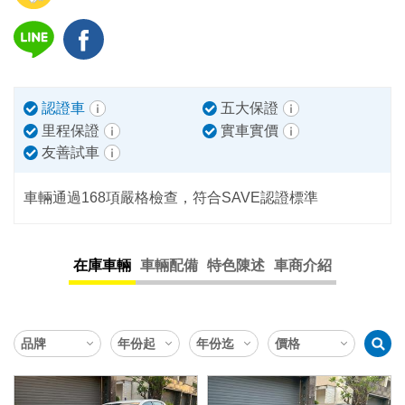
認證車
五大保證
里程保證
實車實價
友善試車
車輛通過168項嚴格檢查，符合SAVE認證標準
在庫車輛
車輛配備
特色陳述
車商介紹