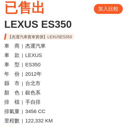
已售出
加入比較
LEXUS ES350
【杰運汽車實車實價】LEXUSES350
車 商
杰運汽車
|
車 款
LEXUS
|
車 型
ES350
|
年 份
2012年
|
縣 市
台北市
|
顏 色
銀色系
|
排 檔
手自排
|
排氣量
3456 CC
|
里程數
122,332 KM
|