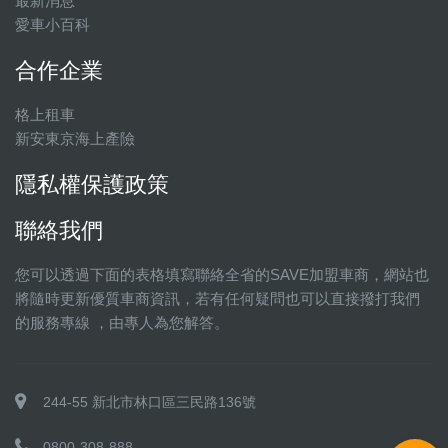
最新消息
愛車小百科
合作企業
格上租車
新安東京海上產險
隱私權保護政策
聯絡我們
您可以透過下面的表格填寫聯絡全省的SAVE加盟車商，網站也
將隨時更新優質車商資訊，若有任何疑問也可以直接撥打我們
的服務專線 ，由專人為您解答。
244-55 新北市林口區三民路136號
0800-308-888