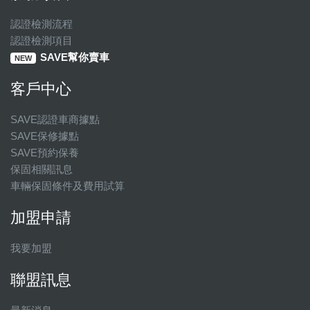
認證檢測流程
認證檢測項目
SAVE幫你賣車
NEW
客戶中心
SAVE認證車商據點
SAVE保修據點
SAVE預約保養
保固相關訊息
車輛保固條件及費用試算
加盟申請
我要加盟
聯盟訊息