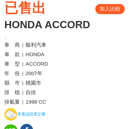
已售出
加入比較
HONDA ACCORD
車 商
馥利汽車
|
車 款
HONDA
|
車 型
ACCORD
|
年 份
2007年
|
縣 市
桃園市
|
排 檔
自排
|
排氣量
1998 CC
|
查看認證查定書