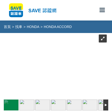
首頁
>
找車
>
HONDA
>
HONDA ACCORD