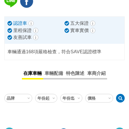
認證車
五大保證
里程保證
實車實價
友善試車
車輛通過168項嚴格檢查，符合SAVE認證標準
在庫車輛
車輛配備
特色陳述
車商介紹