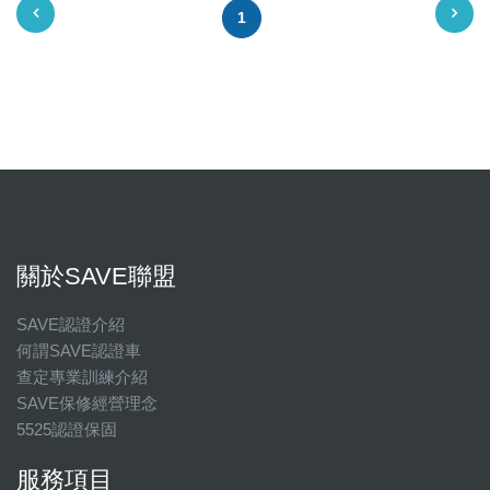
1
關於SAVE聯盟
SAVE認證介紹
何謂SAVE認證車
查定專業訓練介紹
SAVE保修經營理念
5525認證保固
服務項目