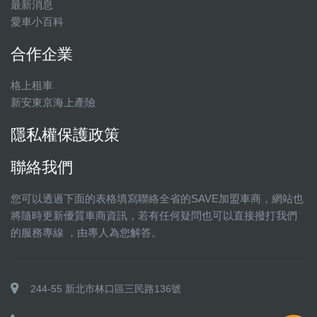
最新消息
愛車小百科
合作企業
格上租車
新安東京海上產險
隱私權保護政策
聯絡我們
您可以透過下面的表格填寫聯絡全省的SAVE加盟車商，網站也
將隨時更新優質車商資訊，若有任何疑問也可以直接撥打我們
的服務專線 ，由專人為您解答。
244-55 新北市林口區三民路136號