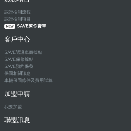
認證檢測流程
認證檢測項目
SAVE幫你賣車
NEW
客戶中心
SAVE認證車商據點
SAVE保修據點
SAVE預約保養
保固相關訊息
車輛保固條件及費用試算
加盟申請
我要加盟
聯盟訊息