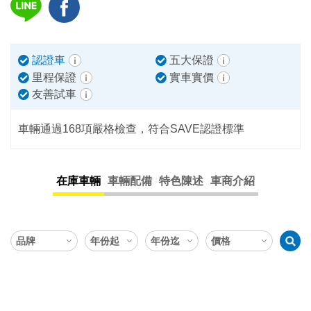
認證車
五大保證
里程保證
實車實價
友善試車
車輛通過168項嚴格檢查，符合SAVE認證標準
在庫車輛
車輛配備
特色陳述
車商介紹