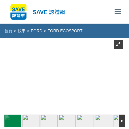
首頁
>
找車
>
FORD
>
FORD ECOSPORT