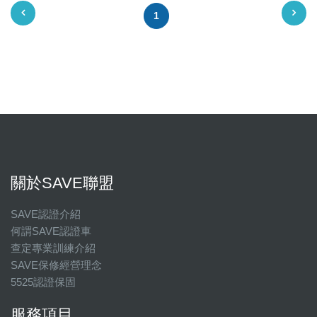
1
關於SAVE聯盟
SAVE認證介紹
何謂SAVE認證車
查定專業訓練介紹
SAVE保修經營理念
5525認證保固
服務項目