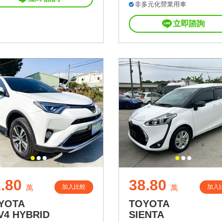
非多元化營業用車
立即諮詢
.80
38.80
加入比較
加入
萬
萬
YOTA
TOYOTA
V4 HYBRID
SIENTA