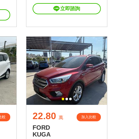
立即諮詢
22.80
比較
加入比較
萬
FORD
KUGA