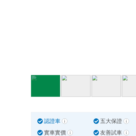
認證車
五大保證
實車實價
友善試車