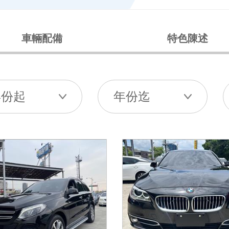
車輛配備
特色陳述