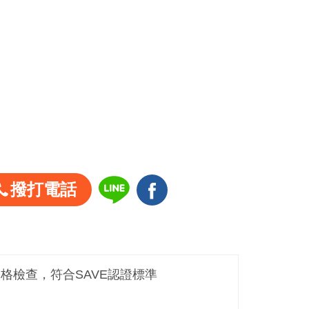
撥打電話
嚴格檢查，符合SAVE認證標準