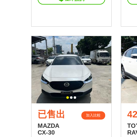
已售出
42
加入比較
MAZDA
TO
CX-30
RA