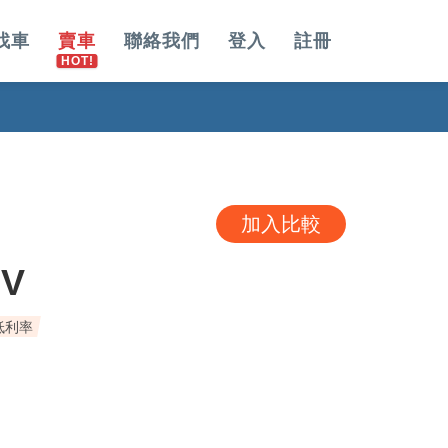
找車
賣車
聯絡我們
登入
註冊
加入比較
UV
低利率