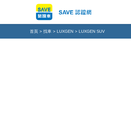
首頁
>
找車
>
LUXGEN
>
LUXGEN SUV