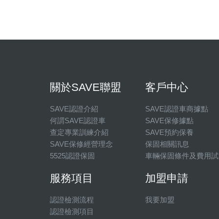
關於SAVE聯盟
客戶中心
SAVE認證介紹
SAVE認證車商據點
何謂SAVE認證車
SAVE保修據點
查定專業訓練介紹
SAVE預約保養
SAVE保修經營理念
保固相關訊息
5525認證保固
車輛保固條件及費用試
服務項目
加盟申請
認證檢測流程
我要加盟
認證檢測項目