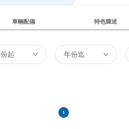
車輛配備
特色陳述
1