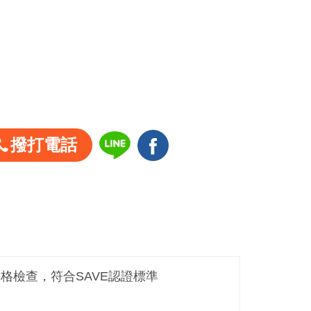
撥打電話
嚴格檢查，符合SAVE認證標準