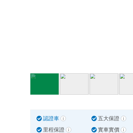
認證車
五大保證
里程保證
實車實價