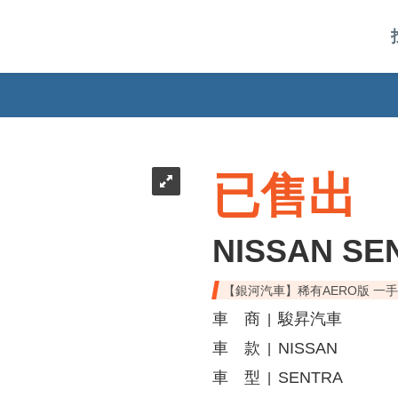
已售出
NISSAN SE
【銀河汽車】稀有AERO版 一
車 商
駿昇汽車
|
車 款
NISSAN
|
車 型
SENTRA
|