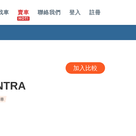
找車
賣車
聯絡我們
登入
註冊
加入比較
NTRA
手車