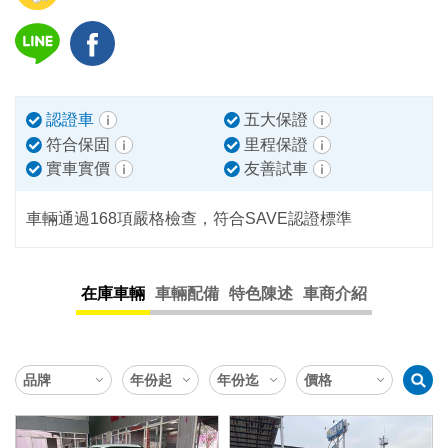
認證車
五大保證
符合保固
里程保證
實車實價
友善試車
車輛通過168項嚴格檢查，符合SAVE認證標準
在庫車輛
車輛配備
特色陳述
車商介紹