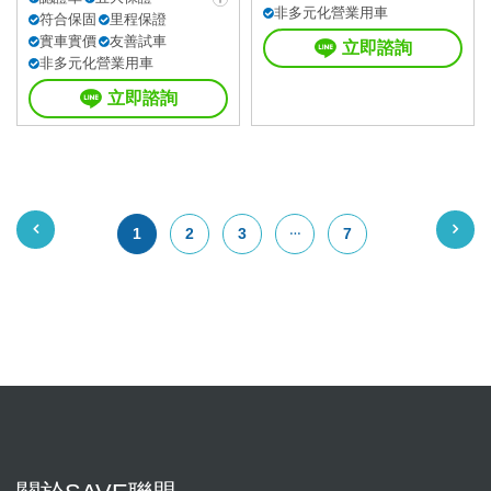
非多元化營業用車
符合保固
里程保證
實車實價
友善試車
立即諮詢
非多元化營業用車
立即諮詢
1
2
3
7