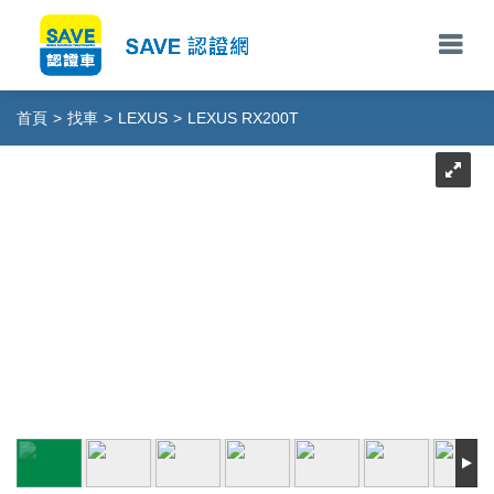
首頁
>
找車
>
LEXUS
>
LEXUS RX200T