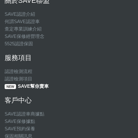
關於SAVE聯盟
SAVE認證介紹
何謂SAVE認證車
查定專業訓練介紹
SAVE保修經營理念
5525認證保固
服務項目
認證檢測流程
認證檢測項目
SAVE幫你賣車
NEW
客戶中心
SAVE認證車商據點
SAVE保修據點
SAVE預約保養
保固相關訊息