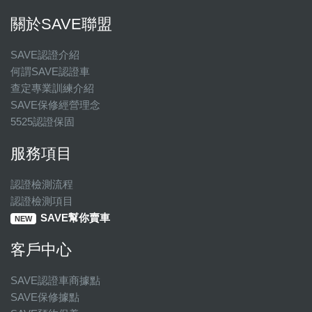
關於SAVE聯盟
SAVE認證介紹
何謂SAVE認證車
查定專業訓練介紹
SAVE保修經營理念
5525認證保固
服務項目
認證檢測流程
認證檢測項目
SAVE幫你賣車
NEW
客戶中心
SAVE認證車商據點
SAVE保修據點