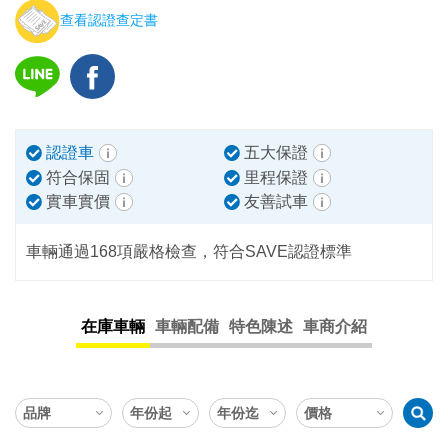
查看認證查定書
認證車
五大保證
符合保固
里程保證
實車實價
友善試車
車輛通過168項嚴格檢查，符合SAVE認證標準
在庫車輛
車輛配備
特色陳述
車商介紹