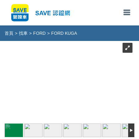
首頁
>
找車
>
FORD
>
FORD KUGA