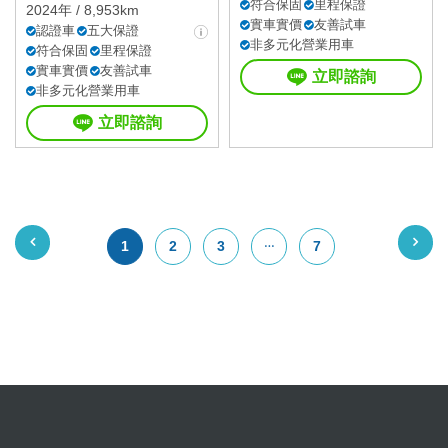
符合保固
里程保證
2024年 / 8,953km
實車實價
友善試車
認證車
五大保證
非多元化營業用車
符合保固
里程保證
實車實價
友善試車
立即諮詢
非多元化營業用車
立即諮詢
1
2
3
7