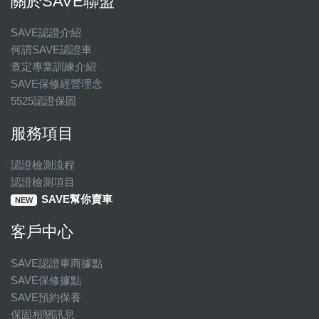
關於SAVE聯盟
SAVE認證介紹
何謂SAVE認證車
查定專業訓練介紹
SAVE保修經營理念
5525認證保固
服務項目
認證檢測流程
認證檢測項目
SAVE幫你賣車
NEW
客戶中心
SAVE認證車商據點
SAVE保修據點
SAVE預約保養
保固相關訊息