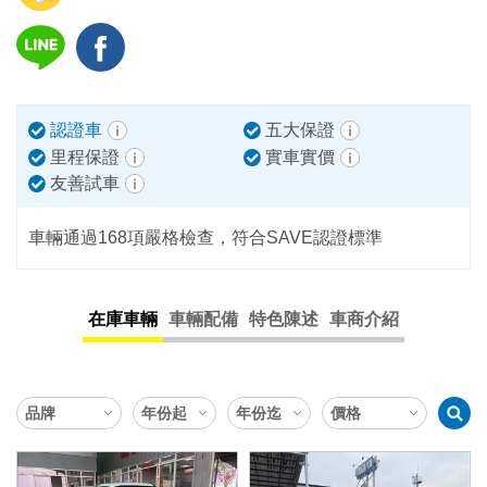
認證車
五大保證
里程保證
實車實價
友善試車
車輛通過168項嚴格檢查，符合SAVE認證標準
在庫車輛
車輛配備
特色陳述
車商介紹