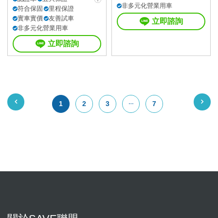
非多元化營業用車
符合保固
里程保證
實車實價
友善試車
立即諮詢
非多元化營業用車
立即諮詢
1
2
3
7