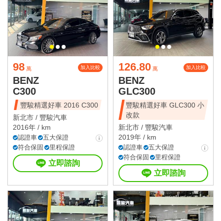
98
126.80
加入比較
加入比較
萬
萬
BENZ
BENZ
C300
GLC300
豐駿精選好車 2016 C300
豐駿精選好車 GLC300 小
改款
新北市 /
豐駿汽車
2016年 / km
新北市 /
豐駿汽車
2019年 / km
認證車
五大保證
符合保固
里程保證
認證車
五大保證
符合保固
里程保證
立即諮詢
立即諮詢