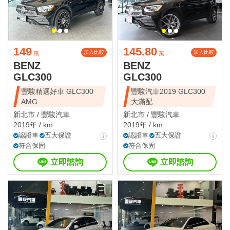
149
145.80
加入比較
加入比較
萬
萬
BENZ
BENZ
GLC300
GLC300
豐駿精選好車 GLC300
豐駿汽車2019 GLC300
AMG
大滿配
新北市 /
豐駿汽車
新北市 /
豐駿汽車
2019年 / km
2019年 / km
認證車
五大保證
認證車
五大保證
符合保固
符合保固
立即諮詢
立即諮詢