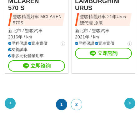
MCLAREN
LAMBORGHINI
570 S
URUS
豐駿精選好車 MCLAREN
豐駿精選好車 21年Urus
570S
總代理 原漆
新北市 /
豐駿汽車
新北市 /
豐駿汽車
2016年 / km
2021年 / km
里程保證
實車實價
里程保證
實車實價
友善試車
立即諮詢
非多元化營業用車
立即諮詢
1
2