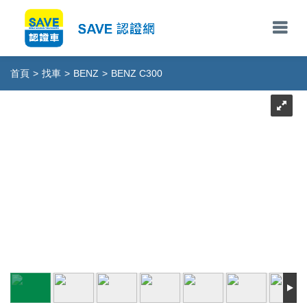
首頁
>
找車
>
BENZ
>
BENZ C300