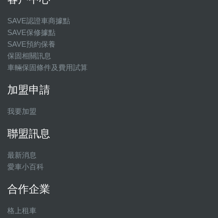
SAVE認證車商據點
SAVE保修據點
SAVE預約保養
保固相關訊息
車輛保固條件及費用試算
加盟申請
我要加盟
聯盟訊息
最新消息
愛車小百科
合作企業
格上租車