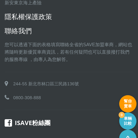
新安東京海上產險
隱私權保護政策
聯絡我們
您可以透過下面的表格填寫聯絡全省的SAVE加盟車商，網站也
將隨時更新優質車商資訊，若有任何疑問也可以直接撥打我們
的服務專線 ，由專人為您解答。
244-55 新北市林口區三民路136號
0800-308-888
幫你
賣車
0
車輛
ISAVE粉絲團
比較