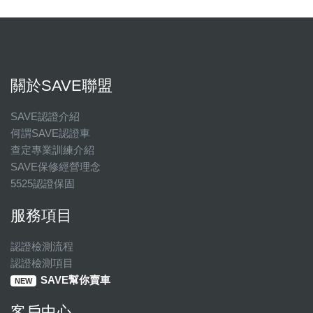
關於SAVE聯盟
SAVE認證介紹
何謂SAVE認證車
查定專業訓練介紹
SAVE保修經營理念
5525認證保固
服務項目
認證檢測流程
認證檢測項目
SAVE幫你賣車
NEW
客戶中心