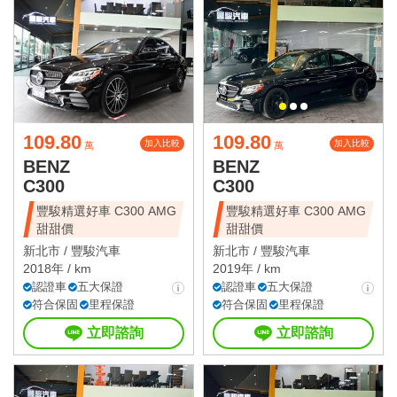
109.80
109.80
加入比較
加入比較
萬
萬
BENZ
BENZ
C300
C300
豐駿精選好車 C300 AMG
豐駿精選好車 C300 AMG
甜甜價
甜甜價
新北市 /
豐駿汽車
新北市 /
豐駿汽車
2018年 / km
2019年 / km
認證車
五大保證
認證車
五大保證
符合保固
里程保證
符合保固
里程保證
立即諮詢
立即諮詢