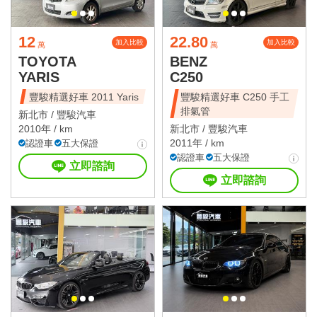
12
22.80
加入比較
加入比較
萬
萬
TOYOTA
BENZ
YARIS
C250
豐駿精選好車 2011 Yaris
豐駿精選好車 C250 手工
排氣管
新北市 /
豐駿汽車
2010年 / km
新北市 /
豐駿汽車
2011年 / km
認證車
五大保證
認證車
五大保證
立即諮詢
立即諮詢