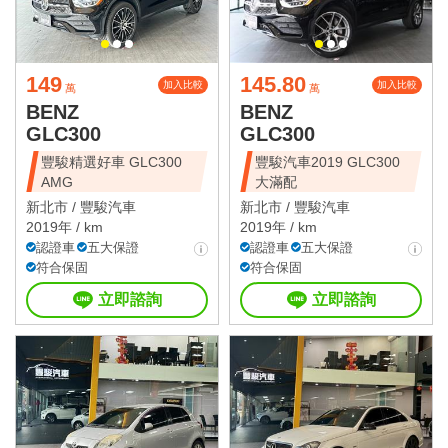
149
145.80
加入比較
加入比較
萬
萬
BENZ
BENZ
GLC300
GLC300
豐駿精選好車 GLC300
豐駿汽車2019 GLC300
AMG
大滿配
新北市 /
豐駿汽車
新北市 /
豐駿汽車
2019年 / km
2019年 / km
認證車
五大保證
認證車
五大保證
符合保固
符合保固
立即諮詢
立即諮詢