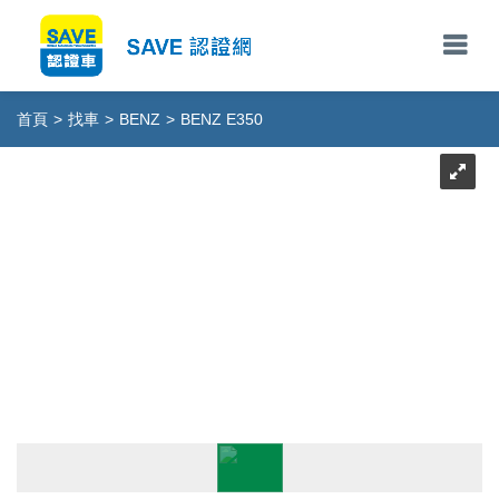
首頁
>
找車
>
BENZ
>
BENZ E350