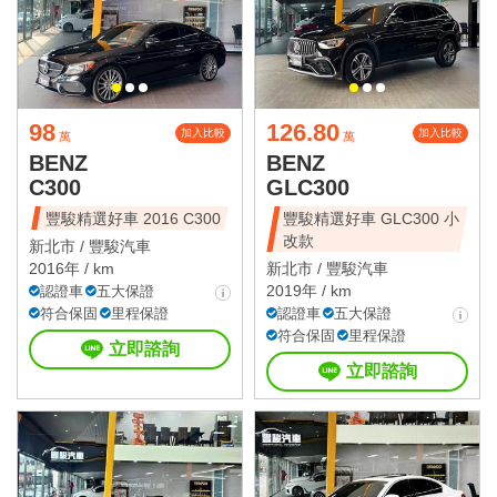
98
126.80
加入比較
加入比較
萬
萬
BENZ
BENZ
C300
GLC300
豐駿精選好車 2016 C300
豐駿精選好車 GLC300 小
改款
新北市 /
豐駿汽車
2016年 / km
新北市 /
豐駿汽車
2019年 / km
認證車
五大保證
符合保固
里程保證
認證車
五大保證
符合保固
里程保證
立即諮詢
立即諮詢