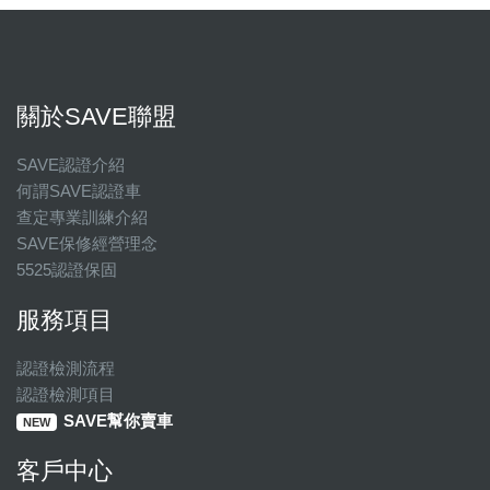
關於SAVE聯盟
SAVE認證介紹
何謂SAVE認證車
查定專業訓練介紹
SAVE保修經營理念
5525認證保固
服務項目
認證檢測流程
認證檢測項目
SAVE幫你賣車
NEW
客戶中心