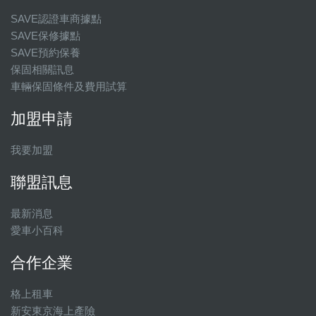
SAVE認證車商據點
SAVE保修據點
SAVE預約保養
保固相關訊息
車輛保固條件及費用試算
加盟申請
我要加盟
聯盟訊息
最新消息
愛車小百科
合作企業
格上租車
新安東京海上產險