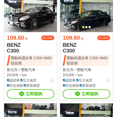
109.80
109.80
加入比較
加入比較
萬
萬
BENZ
BENZ
C300
C300
豐駿精選好車 C300 AMG
豐駿精選好車 C300 AMG
甜甜價
甜甜價
新北市 /
豐駿汽車
新北市 /
豐駿汽車
2018年 / km
2019年 / km
認證車
五大保證
認證車
五大保證
符合保固
里程保證
符合保固
里程保證
立即諮詢
立即諮詢