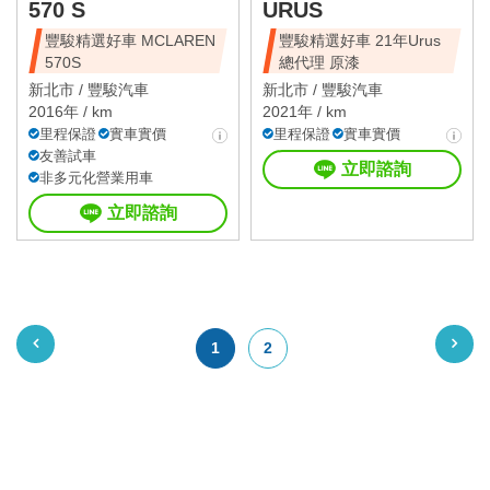
570 S
URUS
豐駿精選好車 MCLAREN
豐駿精選好車 21年Urus
570S
總代理 原漆
新北市 /
豐駿汽車
新北市 /
豐駿汽車
2016年 / km
2021年 / km
里程保證
實車實價
里程保證
實車實價
友善試車
立即諮詢
非多元化營業用車
立即諮詢
1
2