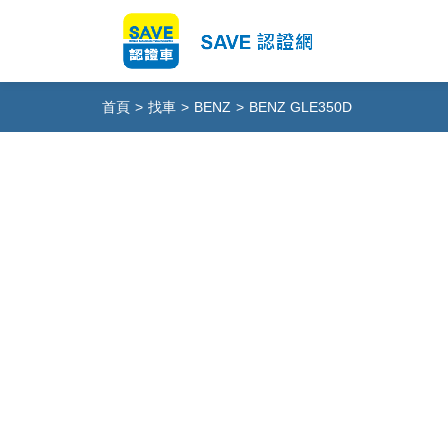
首頁
>
找車
>
BENZ
>
BENZ GLE350D