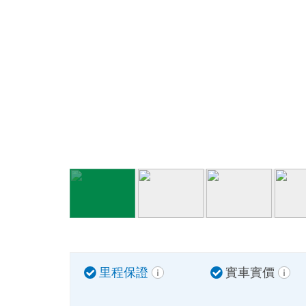
里程保證
實車實價