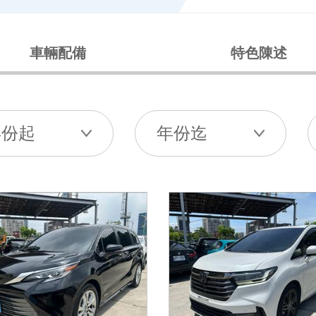
車輛配備
特色陳述