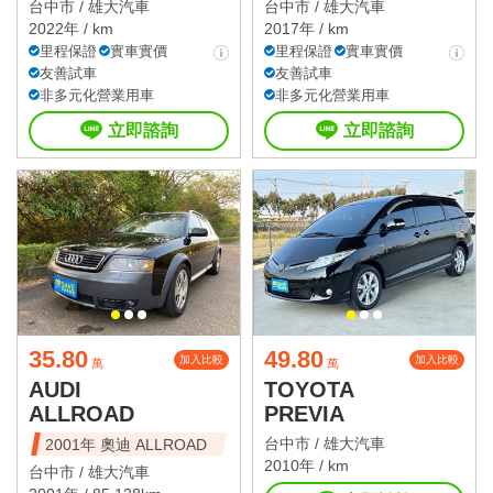
台中市 /
雄大汽車
台中市 /
雄大汽車
2022年 / km
2017年 / km
里程保證
實車實價
里程保證
實車實價
友善試車
友善試車
非多元化營業用車
非多元化營業用車
立即諮詢
立即諮詢
35.80
49.80
加入比較
加入比較
萬
萬
AUDI
TOYOTA
ALLROAD
PREVIA
台中市 /
雄大汽車
2001年 奧迪 ALLROAD
2010年 / km
台中市 /
雄大汽車