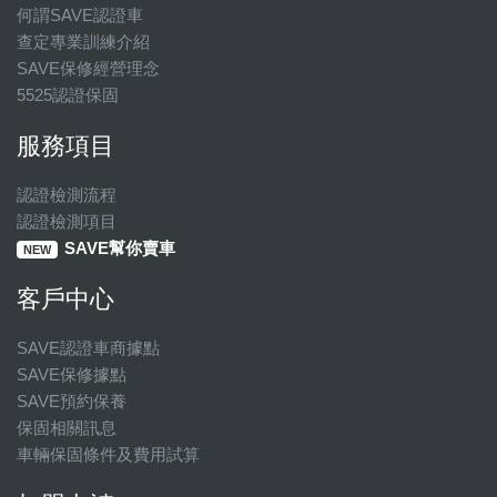
何謂SAVE認證車
查定專業訓練介紹
SAVE保修經營理念
5525認證保固
服務項目
認證檢測流程
認證檢測項目
SAVE幫你賣車
NEW
客戶中心
SAVE認證車商據點
SAVE保修據點
SAVE預約保養
保固相關訊息
車輛保固條件及費用試算