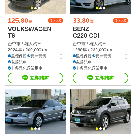
125.80
33.80
加入比較
加入比較
萬
萬
VOLKSWAGEN
BENZ
T6
C220 CDI
台中市 /
雄大汽車
台中市 /
雄大汽車
2024年 / 200,000km
1990年 / 239,000km
里程保證
實車實價
里程保證
實車實價
友善試車
友善試車
非多元化營業用車
非多元化營業用車
立即諮詢
立即諮詢