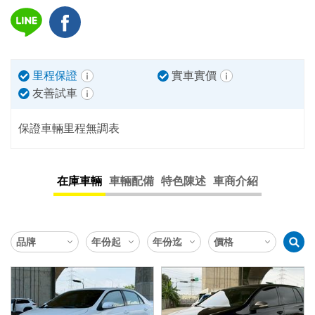
里程保證
實車實價
友善試車
保證車輛里程無調表
在庫車輛
車輛配備
特色陳述
車商介紹