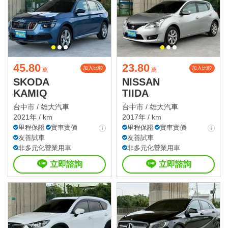
45.80
23.80
加入比較
加入比較
萬
萬
SKODA
NISSAN
KAMIQ
TIIDA
台中市 /
雄大汽車
台中市 /
雄大汽車
2021年 / km
2017年 / km
里程保證
實車實價
里程保證
實車實價
友善試車
友善試車
非多元化營業用車
非多元化營業用車
立即諮詢
立即諮詢