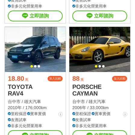
友善試車
友善試車
非多元化營業用車
非多元化營業用車
立即諮詢
立即諮詢
18.80
88
加入比較
加入比較
萬
萬
TOYOTA
PORSCHE
RAV4
CAYMAN
台中市 /
雄大汽車
台中市 /
雄大汽車
2010年 / 176,000km
2006年 / 33,000km
里程保證
實車實價
里程保證
實車實價
友善試車
友善試車
非多元化營業用車
非多元化營業用車