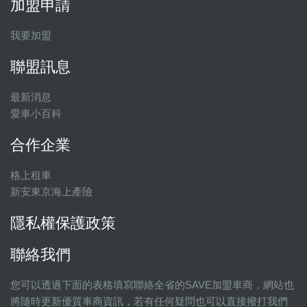
加盟申請
我要加盟
聯盟訊息
最新消息
愛車小百科
合作企業
格上租車
新安東京海上產險
隱私權保護政策
聯絡我們
您可以透過下面的表格填寫聯絡全省的SAVE加盟車商，網站也
將隨時更新優質車商資訊，若有任何疑問也可以直接撥打我們