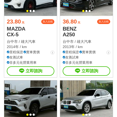
23.80
36.80
加入比較
加入比較
萬
萬
MAZDA
BENZ
CX-5
A250
台中市 /
雄大汽車
台中市 /
雄大汽車
2014年 / km
2013年 / km
里程保證
實車實價
里程保證
實車實價
友善試車
友善試車
非多元化營業用車
非多元化營業用車
立即諮詢
立即諮詢