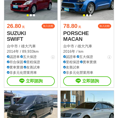
26.80
78.80
加入比較
加入比較
萬
萬
SUZUKI
PORSCHE
SWIFT
MACAN
台中市 /
雄大汽車
台中市 /
雄大汽車
2014年 / 89,933km
2016年 / km
認證車
五大保證
認證車
五大保證
符合保固
里程保證
里程保證
實車實價
實車實價
友善試車
友善試車
非多元化營業用車
非多元化營業用車
立即諮詢
立即諮詢