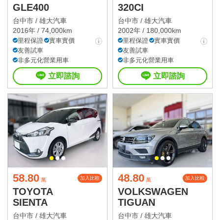
GLE400
320CI
台中市 /
雄大汽車
台中市 /
雄大汽車
2016年 / 74,000km
2002年 / 180,000km
里程保證
實車實價
里程保證
實車實價
友善試車
友善試車
非多元化營業用車
非多元化營業用車
立即諮詢
立即諮詢
58.80
48.80
加入比較
加入比較
萬
萬
TOYOTA
VOLKSWAGEN
SIENTA
TIGUAN
台中市 /
雄大汽車
台中市 /
雄大汽車