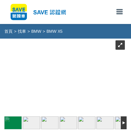
首頁
>
找車
>
BMW
>
BMW X5