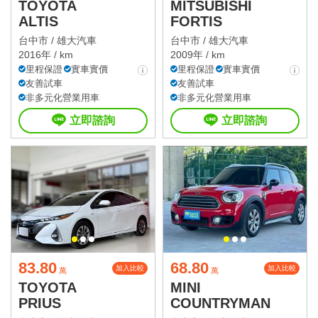
TOYOTA
MITSUBISHI
ALTIS
FORTIS
台中市 /
雄大汽車
台中市 /
雄大汽車
2016年 / km
2009年 / km
里程保證
實車實價
里程保證
實車實價
友善試車
友善試車
非多元化營業用車
非多元化營業用車
立即諮詢
立即諮詢
83.80
68.80
加入比較
加入比較
萬
萬
TOYOTA
MINI
PRIUS
COUNTRYMAN