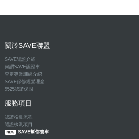
關於SAVE聯盟
SAVE認證介紹
何謂SAVE認證車
查定專業訓練介紹
SAVE保修經營理念
5525認證保固
服務項目
認證檢測流程
認證檢測項目
SAVE幫你賣車
NEW