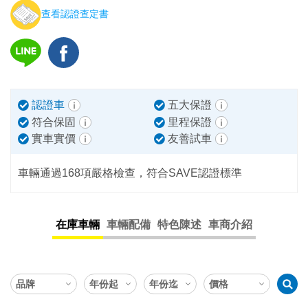
查看認證查定書
認證車
五大保證
符合保固
里程保證
實車實價
友善試車
車輛通過168項嚴格檢查，符合SAVE認證標準
在庫車輛
車輛配備
特色陳述
車商介紹