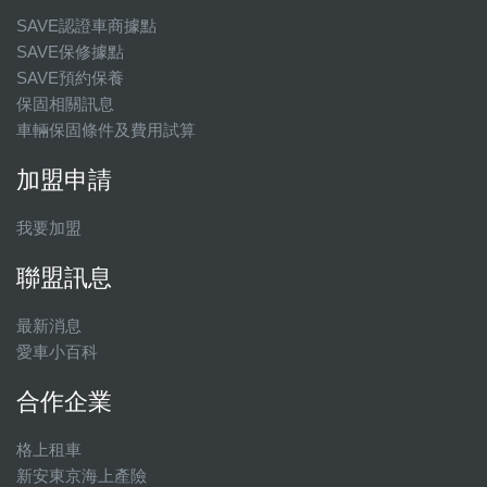
SAVE認證車商據點
SAVE保修據點
SAVE預約保養
保固相關訊息
車輛保固條件及費用試算
加盟申請
我要加盟
聯盟訊息
最新消息
愛車小百科
合作企業
格上租車
新安東京海上產險