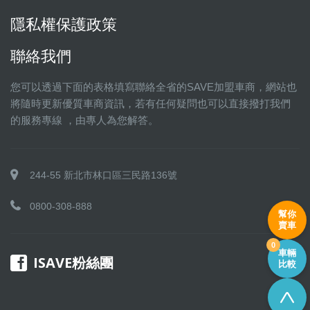
隱私權保護政策
聯絡我們
您可以透過下面的表格填寫聯絡全省的SAVE加盟車商，網站也
將隨時更新優質車商資訊，若有任何疑問也可以直接撥打我們
的服務專線 ，由專人為您解答。
244-55 新北市林口區三民路136號
0800-308-888
幫你
賣車
0
車輛
ISAVE粉絲團
比較