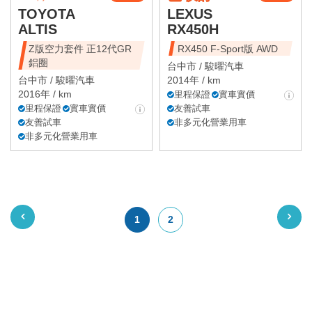
TOYOTA
LEXUS
ALTIS
RX450H
Z版空力套件 正12代GR
RX450 F-Sport版 AWD
鋁圈
台中市 /
駿曜汽車
台中市 /
駿曜汽車
2014年 / km
2016年 / km
里程保證
實車實價
里程保證
實車實價
友善試車
友善試車
非多元化營業用車
非多元化營業用車
1
2