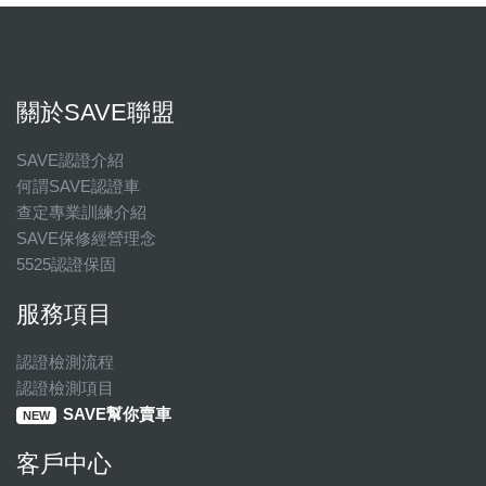
關於SAVE聯盟
SAVE認證介紹
何謂SAVE認證車
查定專業訓練介紹
SAVE保修經營理念
5525認證保固
服務項目
認證檢測流程
認證檢測項目
SAVE幫你賣車
NEW
客戶中心