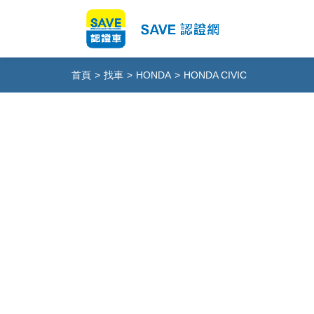
首頁
>
找車
>
HONDA
>
HONDA CIVIC