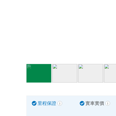
里程保證
實車實價