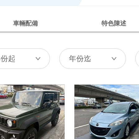
車輛配備
特色陳述