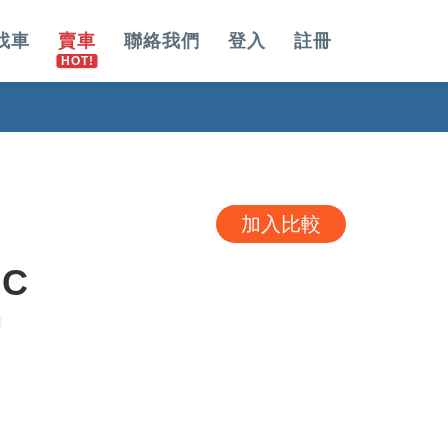
找車
賣車
聯絡我們
登入
註冊
加入比較
IC