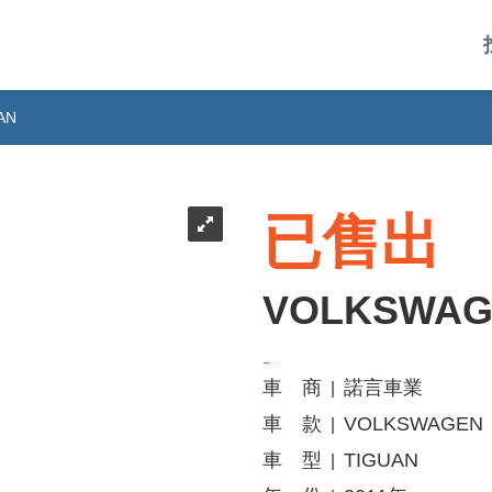
AN
已售出
VOLKSWAG
車 商
諾言車業
|
車 款
VOLKSWAGEN
|
車 型
TIGUAN
|