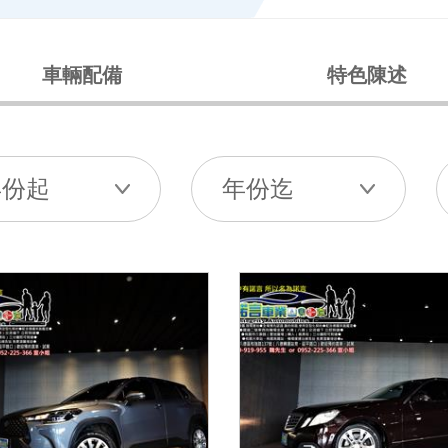
車輛配備
特色陳述