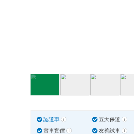
認證車
五大保證
實車實價
友善試車