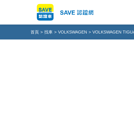
首頁
>
找車
>
VOLKSWAGEN
>
VOLKSWAGEN TIGU