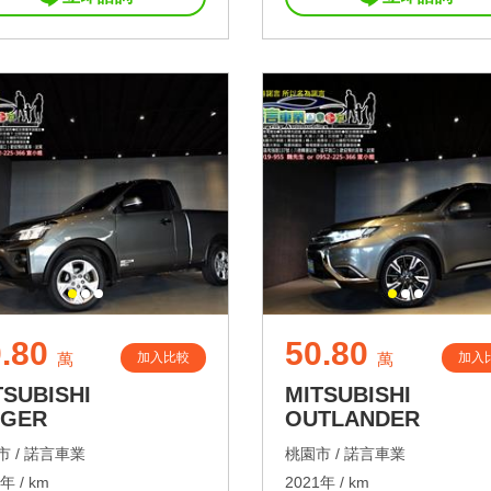
.80
50.80
加入比較
加入
萬
萬
TSUBISHI
MITSUBISHI
NGER
OUTLANDER
 /
諾言車業
桃園市 /
諾言車業
年 / km
2021年 / km