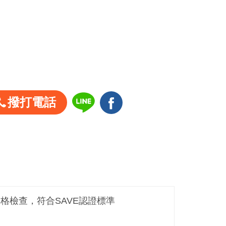
撥打電話
嚴格檢查，符合SAVE認證標準