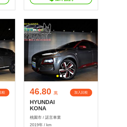
46.80
比較
加入比較
萬
HYUNDAI
KONA
桃園市 /
諾言車業
2019年 / km