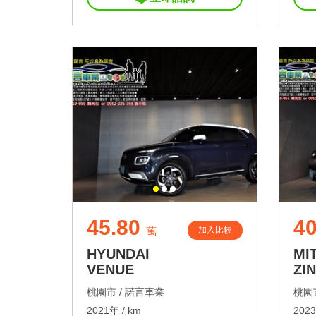
45.80
40
加入比較
萬
HYUNDAI
MI
VENUE
ZI
桃園市 /
諾言車業
桃園市
2021年 / km
2023