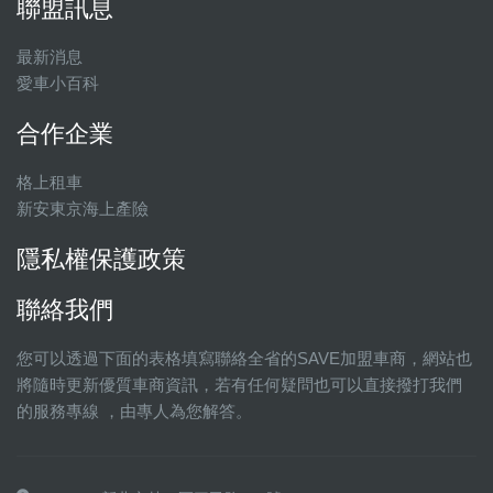
聯盟訊息
最新消息
愛車小百科
合作企業
格上租車
新安東京海上產險
隱私權保護政策
聯絡我們
您可以透過下面的表格填寫聯絡全省的SAVE加盟車商，網站也
將隨時更新優質車商資訊，若有任何疑問也可以直接撥打我們
的服務專線 ，由專人為您解答。