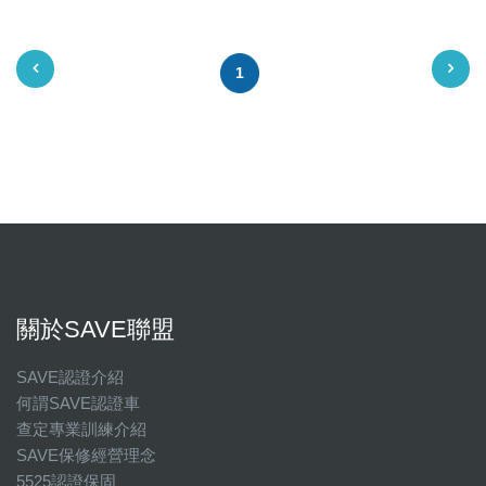
1
關於SAVE聯盟
SAVE認證介紹
何謂SAVE認證車
查定專業訓練介紹
SAVE保修經營理念
5525認證保固