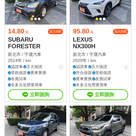
14.80
95.80
加入比較
加入比較
萬
萬
SUBARU
LEXUS
FORESTER
NX300H
新北市 /
宇晟汽車
新北市 /
宇晟汽車
2014年 / km
2020年 / km
認證車
五大保證
認證車
五大保證
里程保證
實車實價
符合保固
里程保證
友善試車
實車實價
友善試車
非多元化營業用車
非多元化營業用車
立即諮詢
立即諮詢