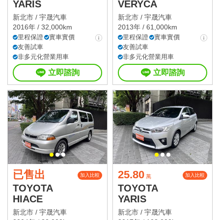
YARIS
VERYCA
新北市 /
宇晟汽車
新北市 /
宇晟汽車
2016年 / 32,000km
2013年 / 61,000km
里程保證
實車實價
里程保證
實車實價
友善試車
友善試車
非多元化營業用車
非多元化營業用車
立即諮詢
立即諮詢
已售出
25.80
加入比較
加入比較
萬
TOYOTA
TOYOTA
HIACE
YARIS
新北市 /
宇晟汽車
新北市 /
宇晟汽車