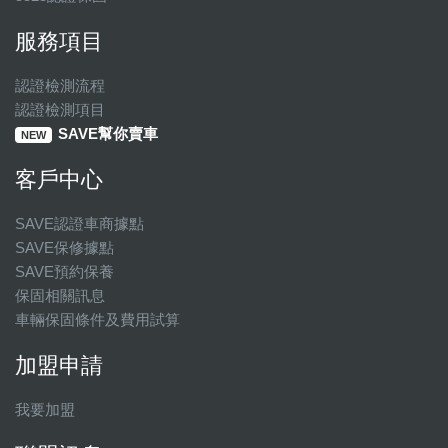
服務項目
認證檢測流程
認證檢測項目
SAVE幫你賣車
NEW
客戶中心
SAVE認證車商據點
SAVE保修據點
SAVE預約保養
保固相關訊息
車輛保固條件及費用試算
加盟申請
我要加盟