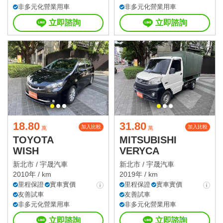
非多元化營業用車
非多元化營業用車
立即諮詢
立即諮詢
18.80
31.80
加入比較
加入比較
萬
萬
TOYOTA
MITSUBISHI
WISH
VERYCA
新北市 /
宇晟汽車
新北市 /
宇晟汽車
2010年 / km
2019年 / km
里程保證
實車實價
里程保證
實車實價
友善試車
友善試車
非多元化營業用車
非多元化營業用車
立即諮詢
立即諮詢