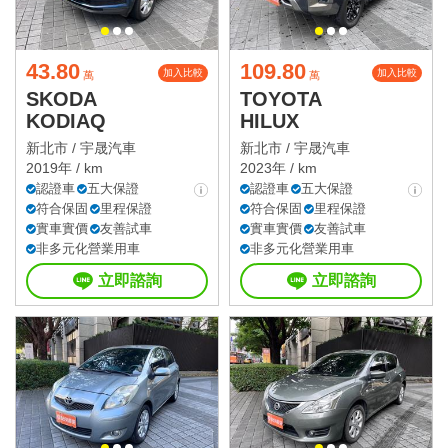
43.80
109.80
加入比較
加入比較
萬
萬
SKODA
TOYOTA
KODIAQ
HILUX
新北市 /
宇晟汽車
新北市 /
宇晟汽車
2019年 / km
2023年 / km
認證車
五大保證
認證車
五大保證
符合保固
里程保證
符合保固
里程保證
實車實價
友善試車
實車實價
友善試車
非多元化營業用車
非多元化營業用車
立即諮詢
立即諮詢