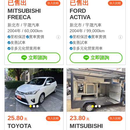
已售出
已售出
加入比較
加入比較
MITSUBISHI
FORD
FREECA
ACTIVA
新北市 /
宇晟汽車
新北市 /
宇晟汽車
2004年 / 60,000km
2004年 / 99,000km
里程保證
實車實價
里程保證
實車實價
友善試車
友善試車
非多元化營業用車
非多元化營業用車
立即諮詢
立即諮詢
25.80
23.80
加入比較
加入比較
萬
萬
TOYOTA
MITSUBISHI