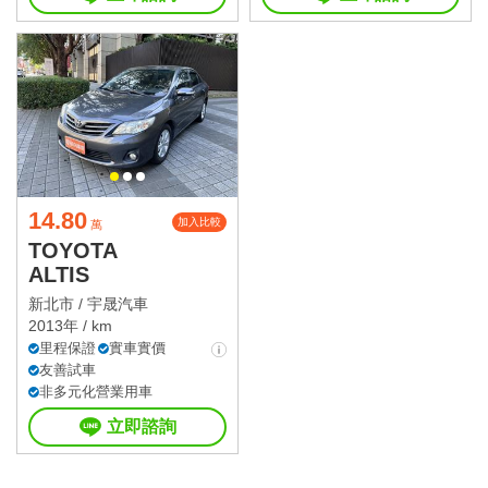
14.80
加入比較
萬
TOYOTA
ALTIS
新北市 /
宇晟汽車
2013年 / km
里程保證
實車實價
友善試車
非多元化營業用車
立即諮詢