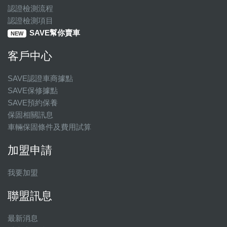
認證檢測流程
認證檢測項目
SAVE幫你賣車
NEW
客戶中心
SAVE認證車商據點
SAVE保修據點
SAVE預約保養
保固相關訊息
車輛保固條件及費用試算
加盟申請
我要加盟
聯盟訊息
最新消息