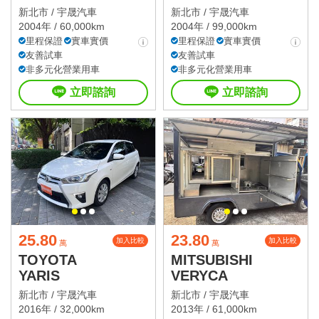
新北市 /
宇晟汽車
新北市 /
宇晟汽車
2004年 / 60,000km
2004年 / 99,000km
里程保證
實車實價
里程保證
實車實價
友善試車
友善試車
非多元化營業用車
非多元化營業用車
立即諮詢
立即諮詢
25.80
23.80
加入比較
加入比較
萬
萬
TOYOTA
MITSUBISHI
YARIS
VERYCA
新北市 /
宇晟汽車
新北市 /
宇晟汽車
2016年 / 32,000km
2013年 / 61,000km