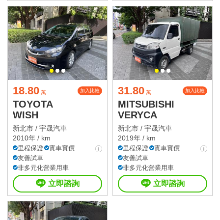
18.80
31.80
加入比較
加入比較
萬
萬
TOYOTA
MITSUBISHI
WISH
VERYCA
新北市 /
宇晟汽車
新北市 /
宇晟汽車
2010年 / km
2019年 / km
里程保證
實車實價
里程保證
實車實價
友善試車
友善試車
非多元化營業用車
非多元化營業用車
立即諮詢
立即諮詢