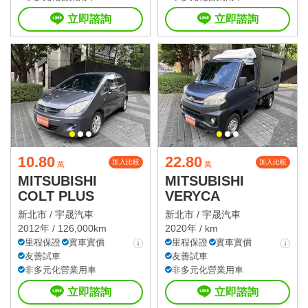
立即諮詢
立即諮詢
10.80
22.80
加入比較
加入比較
萬
萬
MITSUBISHI
MITSUBISHI
COLT PLUS
VERYCA
新北市 /
宇晟汽車
新北市 /
宇晟汽車
2012年 / 126,000km
2020年 / km
里程保證
實車實價
里程保證
實車實價
友善試車
友善試車
非多元化營業用車
非多元化營業用車
立即諮詢
立即諮詢