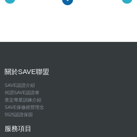
關於SAVE聯盟
SAVE認證介紹
何謂SAVE認證車
查定專業訓練介紹
SAVE保修經營理念
5525認證保固
服務項目