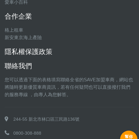
愛車小百科
合作企業
格上租車
新安東京海上產險
隱私權保護政策
聯絡我們
您可以透過下面的表格填寫聯絡全省的SAVE加盟車商，網站也
將隨時更新優質車商資訊，若有任何疑問也可以直接撥打我們
的服務專線 ，由專人為您解答。
244-55 新北市林口區三民路136號
0800-308-888
幫你