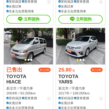
里程保證
實車實價
里程保證
實車實價
友善試車
友善試車
非多元化營業用車
非多元化營業用車
立即諮詢
立即諮詢
已售出
25.80
加入比較
加入比較
萬
TOYOTA
TOYOTA
HIACE
YARIS
新北市 /
宇晟汽車
新北市 /
宇晟汽車
2004年 / 82,000km
2017年 / 108,000km
里程保證
實車實價
里程保證
實車實價
友善試車
友善試車
非多元化營業用車
非多元化營業用車