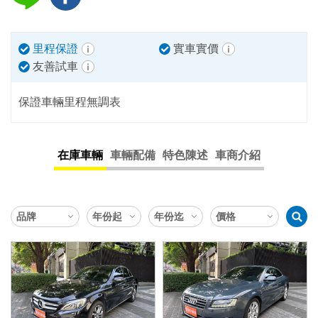
里程保證
實車實價
友善試車
保證車輛里程無調表
在庫車輛
車輛配備
特色陳述
車商介紹