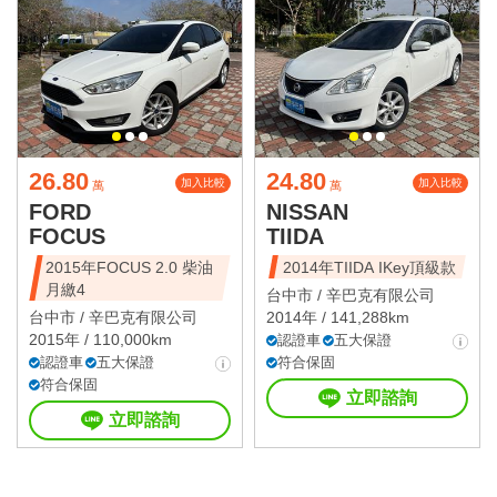
26.80
24.80
加入比較
加入比較
萬
萬
FORD
NISSAN
FOCUS
TIIDA
2015年FOCUS 2.0 柴油
2014年TIIDA IKey頂級款
月繳4
台中市 /
辛巴克有限公司
台中市 /
辛巴克有限公司
2014年 / 141,288km
2015年 / 110,000km
認證車
五大保證
認證車
五大保證
符合保固
符合保固
立即諮詢
立即諮詢