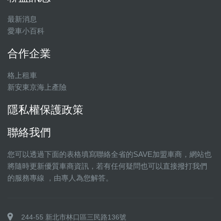
最新消息
愛車小百科
合作企業
格上租車
新安東京海上產險
隱私權保護政策
聯絡我們
您可以透過下面的表格填寫聯絡全省的SAVE加盟車商，網站也
將隨時更新優質車商資訊，若有任何疑問也可以直接撥打我們
的服務專線 ，由專人為您解答。
244-55 新北市林口區三民路136號