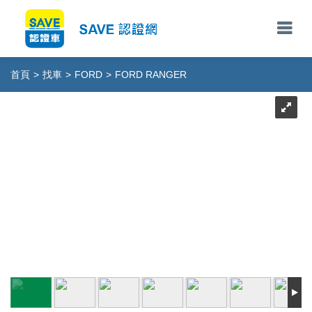
首頁
>
找車
>
FORD
>
FORD RANGER