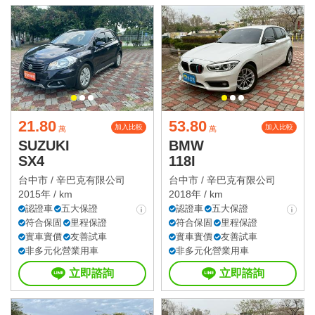
21.80
53.80
加入比較
加入比較
萬
萬
SUZUKI
BMW
SX4
118I
台中市 /
辛巴克有限公司
台中市 /
辛巴克有限公司
2015年 / km
2018年 / km
認證車
五大保證
認證車
五大保證
符合保固
里程保證
符合保固
里程保證
實車實價
友善試車
實車實價
友善試車
非多元化營業用車
非多元化營業用車
立即諮詢
立即諮詢