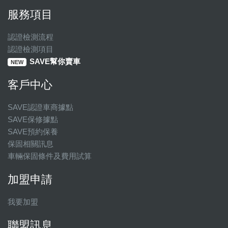
服務項目
認證檢測流程
認證檢測項目
SAVE幫你賣車
NEW
客戶中心
SAVE認證車商據點
SAVE保修據點
SAVE預約保養
保固相關訊息
車輛保固條件及費用試算
加盟申請
我要加盟
聯盟訊息