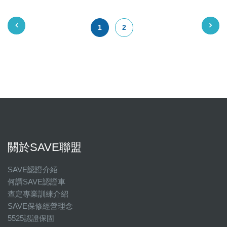
1
2
關於SAVE聯盟
SAVE認證介紹
何謂SAVE認證車
查定專業訓練介紹
SAVE保修經營理念
5525認證保固