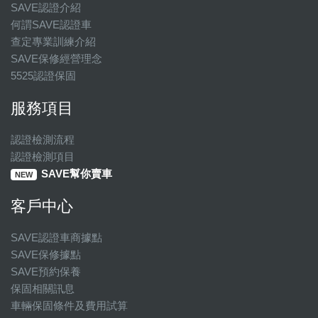
SAVE認證介紹
何謂SAVE認證車
查定專業訓練介紹
SAVE保修經營理念
5525認證保固
服務項目
認證檢測流程
認證檢測項目
SAVE幫你賣車
NEW
客戶中心
SAVE認證車商據點
SAVE保修據點
SAVE預約保養
保固相關訊息
車輛保固條件及費用試算