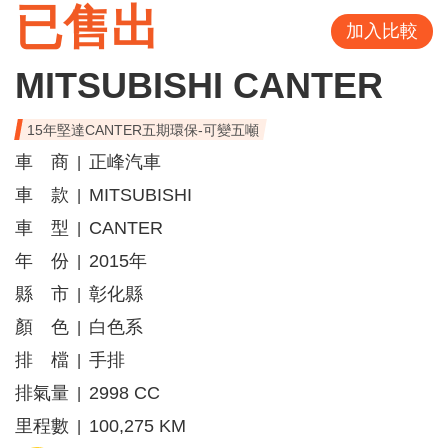
已售出
加入比較
MITSUBISHI CANTER
15年堅達CANTER五期環保-可變五噸
車 商
正峰汽車
|
車 款
MITSUBISHI
|
車 型
CANTER
|
年 份
2015年
|
縣 市
彰化縣
|
顏 色
白色系
|
排 檔
手排
|
排氣量
2998 CC
|
里程數
100,275 KM
|