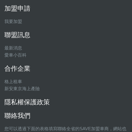
加盟申請
我要加盟
聯盟訊息
最新消息
愛車小百科
合作企業
格上租車
新安東京海上產險
隱私權保護政策
聯絡我們
您可以透過下面的表格填寫聯絡全省的SAVE加盟車商，網站也