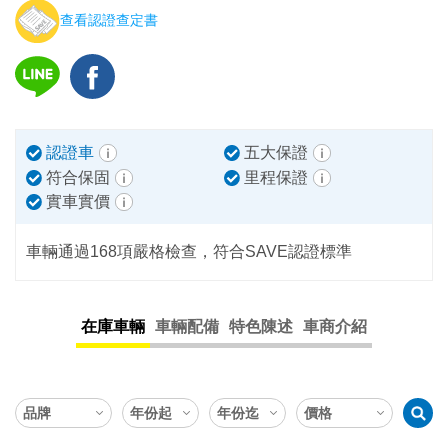
查看認證查定書
認證車
五大保證
符合保固
里程保證
實車實價
車輛通過168項嚴格檢查，符合SAVE認證標準
在庫車輛
車輛配備
特色陳述
車商介紹