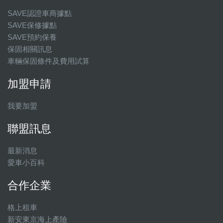
SAVE認證車商據點
SAVE保修據點
SAVE預約保養
保固相關訊息
車輛保固條件及費用試算
加盟申請
我要加盟
聯盟訊息
最新消息
愛車小百科
合作企業
格上租車
新安東京海上產險