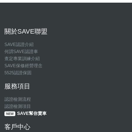
關於SAVE聯盟
SAVE認證介紹
何謂SAVE認證車
查定專業訓練介紹
SAVE保修經營理念
5525認證保固
服務項目
認證檢測流程
認證檢測項目
SAVE幫你賣車
NEW
客戶中心