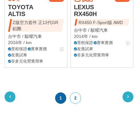
TOYOTA
LEXUS
ALTIS
RX450H
Z版空力套件 正12代GR
RX450 F-Sport版 AWD
鋁圈
台中市 /
駿曜汽車
台中市 /
駿曜汽車
2014年 / km
2016年 / km
里程保證
實車實價
里程保證
實車實價
友善試車
友善試車
非多元化營業用車
非多元化營業用車
1
2