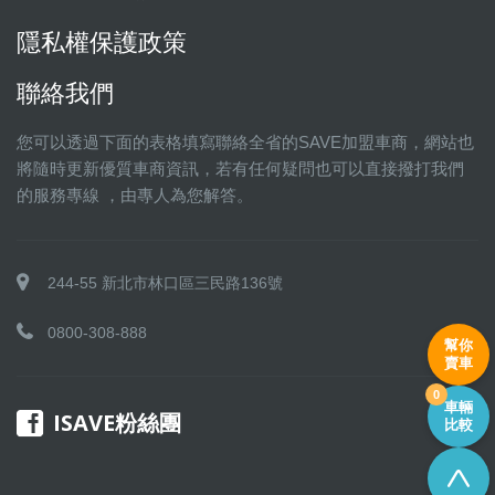
隱私權保護政策
聯絡我們
您可以透過下面的表格填寫聯絡全省的SAVE加盟車商，網站也
將隨時更新優質車商資訊，若有任何疑問也可以直接撥打我們
的服務專線 ，由專人為您解答。
244-55 新北市林口區三民路136號
0800-308-888
幫你
賣車
0
車輛
ISAVE粉絲團
比較