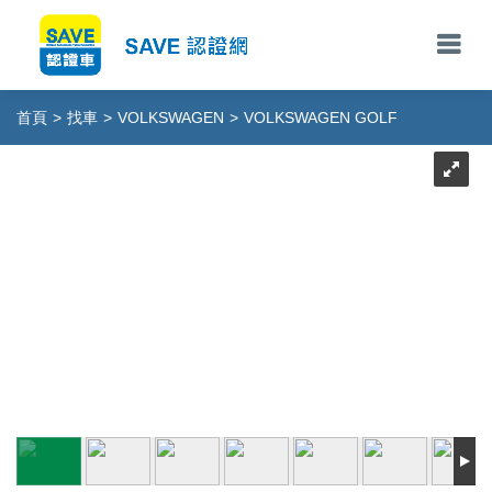
首頁
>
找車
>
VOLKSWAGEN
>
VOLKSWAGEN GOLF