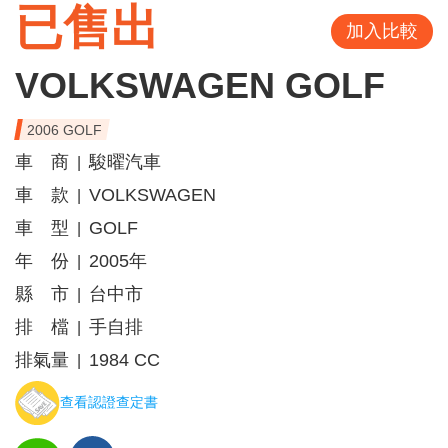
已售出
加入比較
VOLKSWAGEN GOLF
2006 GOLF
車 商
駿曜汽車
|
車 款
VOLKSWAGEN
|
車 型
GOLF
|
年 份
2005年
|
縣 市
台中市
|
排 檔
手自排
|
排氣量
1984 CC
|
查看認證查定書