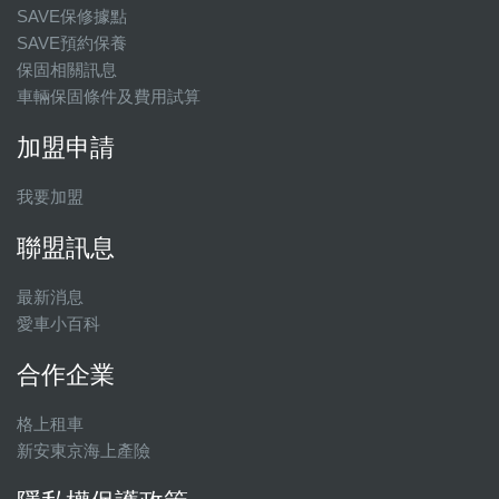
SAVE保修據點
SAVE預約保養
保固相關訊息
車輛保固條件及費用試算
加盟申請
我要加盟
聯盟訊息
最新消息
愛車小百科
合作企業
格上租車
新安東京海上產險