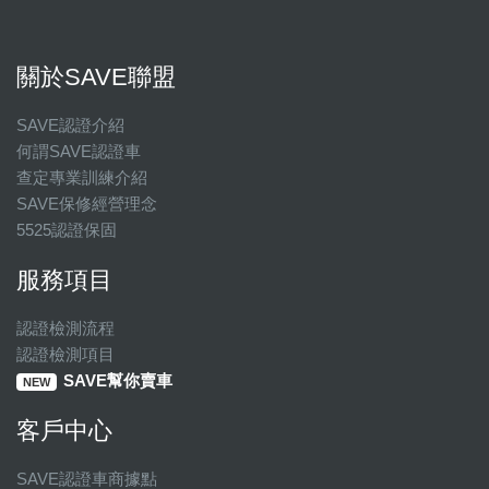
關於SAVE聯盟
SAVE認證介紹
何謂SAVE認證車
查定專業訓練介紹
SAVE保修經營理念
5525認證保固
服務項目
認證檢測流程
認證檢測項目
SAVE幫你賣車
NEW
客戶中心
SAVE認證車商據點