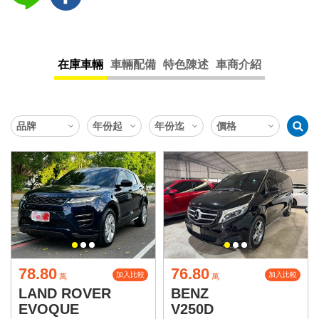
在庫車輛
車輛配備
特色陳述
車商介紹
78.80
76.80
加入比較
加入比較
萬
萬
LAND ROVER
BENZ
EVOQUE
V250D