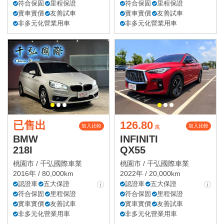
符合保固
里程保證
符合保固
里程保證
實車實價
友善試車
實車實價
友善試車
非多元化營業用車
非多元化營業用車
已售出
126.80
加入比較
加入比較
萬
BMW
INFINITI
218I
QX55
桃園市 /
千弘國際車業
桃園市 /
千弘國際車業
2016年 / 80,000km
2022年 / 20,000km
認證車
五大保證
認證車
五大保證
符合保固
里程保證
符合保固
里程保證
實車實價
友善試車
實車實價
友善試車
非多元化營業用車
非多元化營業用車