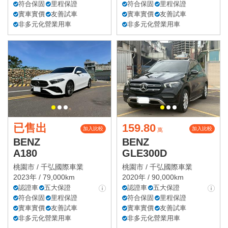
符合保固
里程保證
符合保固
里程保證
實車實價
友善試車
實車實價
友善試車
非多元化營業用車
非多元化營業用車
已售出
159.80
加入比較
加入比較
萬
BENZ
BENZ
A180
GLE300D
桃園市 /
千弘國際車業
桃園市 /
千弘國際車業
2023年 / 79,000km
2020年 / 90,000km
認證車
五大保證
認證車
五大保證
符合保固
里程保證
符合保固
里程保證
實車實價
友善試車
實車實價
友善試車
非多元化營業用車
非多元化營業用車