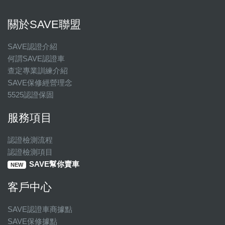
關於SAVE聯盟
SAVE認證介紹
何謂SAVE認證車
查定專業訓練介紹
SAVE保修經營理念
5525認證保固
服務項目
認證檢測流程
認證檢測項目
SAVE幫你賣車
NEW
客戶中心
SAVE認證車商據點
SAVE保修據點