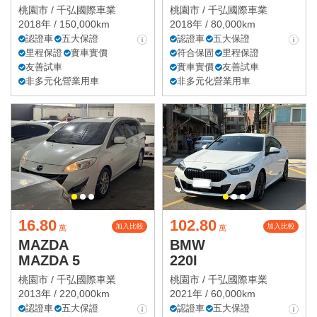
桃園市 /
千弘國際車業
桃園市 /
千弘國際車業
2018年 / 150,000km
2018年 / 80,000km
認證車
五大保證
認證車
五大保證
里程保證
實車實價
符合保固
里程保證
友善試車
實車實價
友善試車
非多元化營業用車
非多元化營業用車
16.80
102.80
加入比較
加入比較
萬
萬
MAZDA
BMW
MAZDA 5
220I
桃園市 /
千弘國際車業
桃園市 /
千弘國際車業
2013年 / 220,000km
2021年 / 60,000km
認證車
五大保證
認證車
五大保證