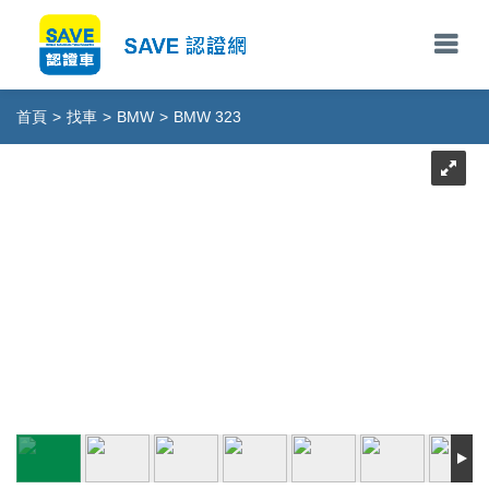
首頁
>
找車
>
BMW
>
BMW 323