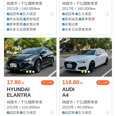
桃園市 /
千弘國際車業
桃園市 /
千弘國際車業
2021年 / 140,000km
2017年 / 160,000km
認證車
五大保證
認證車
五大保證
符合保固
里程保證
里程保證
實車實價
實車實價
友善試車
友善試車
非多元化營業用車
非多元化營業用車
17.80
116.80
加入比較
加入比較
萬
萬
HYUNDAI
AUDI
ELANTRA
A4
桃園市 /
千弘國際車業
桃園市 /
千弘國際車業
2013年 / 210,000km
2022年 / 40,000km
認證車
五大保證
認證車
五大保證