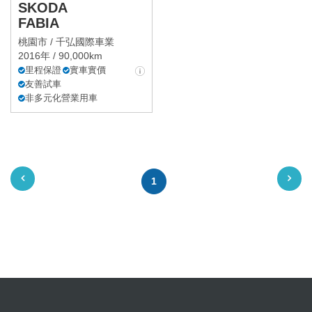
SKODA
FABIA
桃園市 /
千弘國際車業
2016年 / 90,000km
里程保證
實車實價
友善試車
非多元化營業用車
1