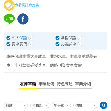
查看認證查定書
五大保證
里程保證
實車實價
友善試車
車輛保證非重大事故車、非泡水車、非車身號碼變造
車、非引擎號碼變造車、網路刊登實車實價
在庫車輛
車輛配備
特色陳述
車商介紹