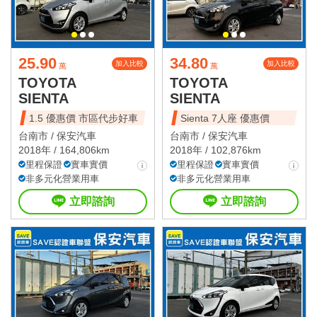
25.90
34.80
加入比較
加入比較
萬
萬
TOYOTA
TOYOTA
SIENTA
SIENTA
1.5 優惠價 市區代步好車
Sienta 7人座 優惠價
台南市 /
保安汽車
台南市 /
保安汽車
2018年 / 164,806km
2018年 / 102,876km
里程保證
實車實價
里程保證
實車實價
非多元化營業用車
非多元化營業用車
立即諮詢
立即諮詢