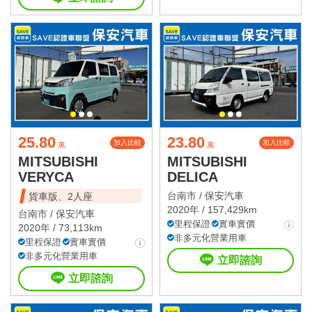
25.80
23.80
加入比較
加入比較
萬
萬
MITSUBISHI
MITSUBISHI
VERYCA
DELICA
台南市 /
保安汽車
貨車版、2人座
2020年 / 157,429km
台南市 /
保安汽車
里程保證
實車實價
2020年 / 73,113km
非多元化營業用車
里程保證
實車實價
非多元化營業用車
立即諮詢
立即諮詢