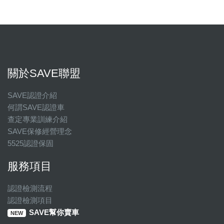
關於SAVE聯盟
SAVE認證介紹
何謂SAVE認證車
查定專業訓練介紹
SAVE保修經營理念
5525認證保固
服務項目
認證檢測流程
認證檢測項目
SAVE幫你賣車
NEW