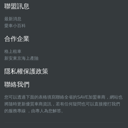
聯盟訊息
最新消息
愛車小百科
合作企業
格上租車
新安東京海上產險
隱私權保護政策
聯絡我們
您可以透過下面的表格填寫聯絡全省的SAVE加盟車商，網站也
將隨時更新優質車商資訊，若有任何疑問也可以直接撥打我們
的服務專線 ，由專人為您解答。