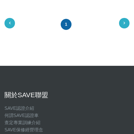
1
關於SAVE聯盟
SAVE認證介紹
何謂SAVE認證車
查定專業訓練介紹
SAVE保修經營理念