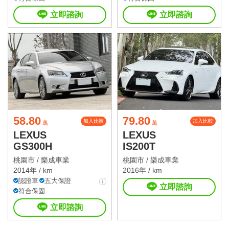
立即諮詢
立即諮詢
58.80
79.80
加入比較
加入比較
萬
萬
LEXUS
LEXUS
GS300H
IS200T
桃園市 /
樂成車業
桃園市 /
樂成車業
2014年 / km
2016年 / km
認證車
五大保證
立即諮詢
符合保固
立即諮詢