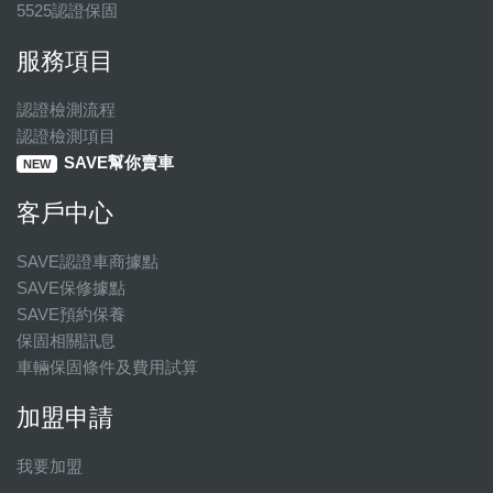
5525認證保固
服務項目
認證檢測流程
認證檢測項目
SAVE幫你賣車
NEW
客戶中心
SAVE認證車商據點
SAVE保修據點
SAVE預約保養
保固相關訊息
車輛保固條件及費用試算
加盟申請
我要加盟