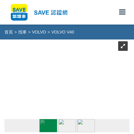
首頁
>
找車
>
VOLVO
>
VOLVO V40