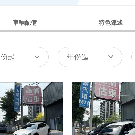
車輛配備
特色陳述