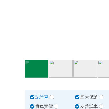
認證車
五大保證
實車實價
友善試車