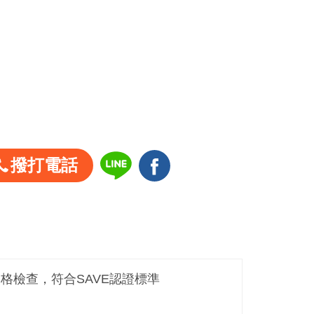
撥打電話
嚴格檢查，符合SAVE認證標準