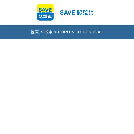
首頁
>
找車
>
FORD
>
FORD KUGA