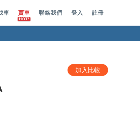
找車
賣車
聯絡我們
登入
註冊
加入比較
A