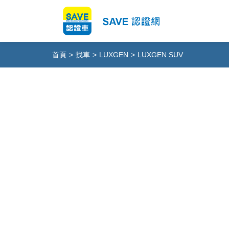
首頁
>
找車
>
LUXGEN
>
LUXGEN SUV