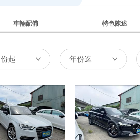
車輛配備
特色陳述