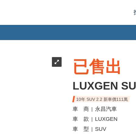
已售出
LUXGEN S
10年 SUV 2.2 新車價111萬
車 商
永昌汽車
|
車 款
LUXGEN
|
車 型
SUV
|