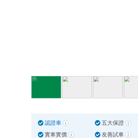
認證車
五大保證
實車實價
友善試車