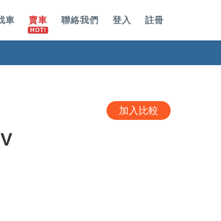
找車
賣車
聯絡我們
登入
註冊
加入比較
UV