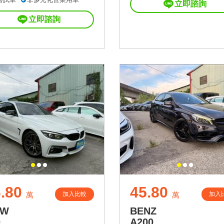
立即諮詢
立即諮詢
.80
45.80
加入比較
加入
萬
萬
MW
BENZ
0
A200