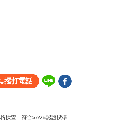
撥打電話
嚴格檢查，符合SAVE認證標準