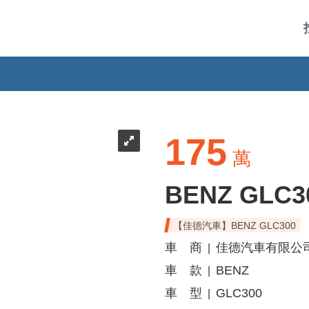
175
萬
BENZ GLC3
【佳德汽車】BENZ GLC300
車 商
佳德汽車有限公
|
車 款
BENZ
|
車 型
GLC300
|