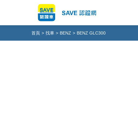
首頁
>
找車
>
BENZ
>
BENZ GLC300