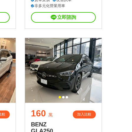
非多元化營業用車
立即諮詢
160
比較
加入比較
萬
BENZ
GLA250