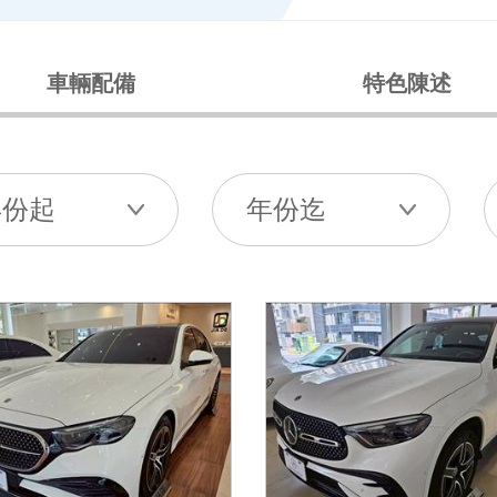
車輛配備
特色陳述