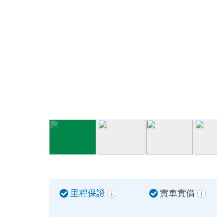
里程保證
實車實價