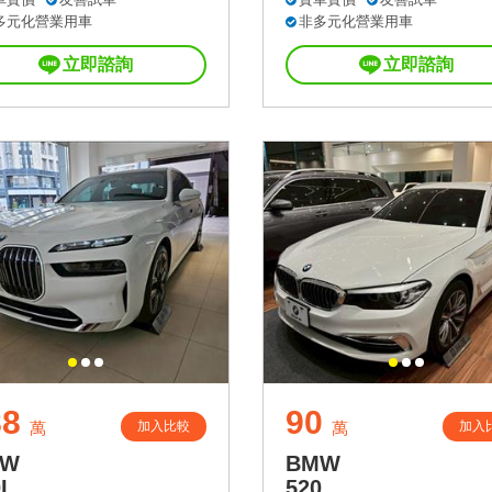
多元化營業用車
非多元化營業用車
立即諮詢
立即諮詢
88
90
加入比較
加入
萬
萬
MW
BMW
I
520