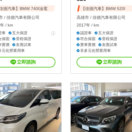
佳德汽車】BMW 740I油電
【佳德汽車】BMW 520I
 /
佳德汽車有限公司
高雄市 /
佳德汽車有限公司
年 / km
2017年 / km
證車
五大保證
認證車
五大保證
合保固
里程保證
符合保固
里程保證
車實價
友善試車
實車實價
友善試車
多元化營業用車
非多元化營業用車
立即諮詢
立即諮詢